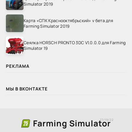
Simulator 2019
Карта «СПК Краснооктябрьский» v бета для
Farming Simulator 2019
Сеялка HORSCH PRONTO 3DC V1.0.0.0 для Farming
Simulator 19
РЕКЛАМА
МЫ В ВКОНТАКТЕ
Farming Simulator
17/19/22