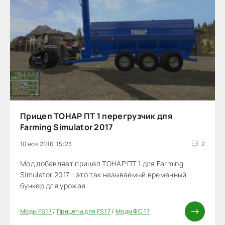
Прицеп ТОНАР ПТ 1 перегрузчик для
Farming Simulator 2017
10 ноя 2016, 15:23
2
Мод добавляет прицеп ТОНАР ПТ 1 для Farming
Simulator 2017 - это так называемый временный
бункер для урожая.
Моды FS 17
/
Прицепы для FS 17
/
Моды ФС 17