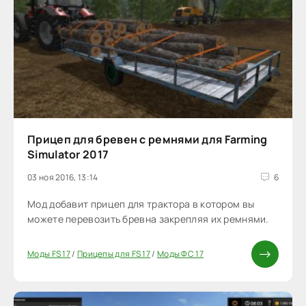
Прицеп для бревен с ремнями для Farming
Simulator 2017
03 ноя 2016, 13:14
6
Мод добавит прицеп для трактора в котором вы
можете перевозить бревна закрепляя их ремнями.
Моды FS 17
/
Прицепы для FS 17
/
Моды ФС 17