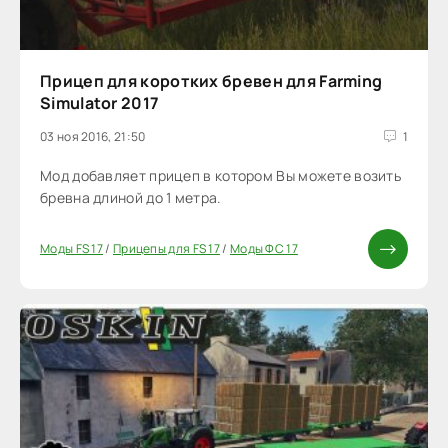
Прицеп для коротких бревен для Farming
Simulator 2017
03 ноя 2016, 21:50
1
Мод добавляет прицеп в котором Вы можете возить
бревна длиной до 1 метра.
Моды FS 17
/
Прицепы для FS 17
/
Моды ФС 17