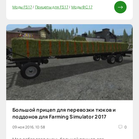
Моды FS 17
/
Прицепы для FS 17
/
Моды ФС 17
Большой прицеп для перевозки тюков и
поддонов для Farming Simulator 2017
09 ноя 2016, 10:58
0