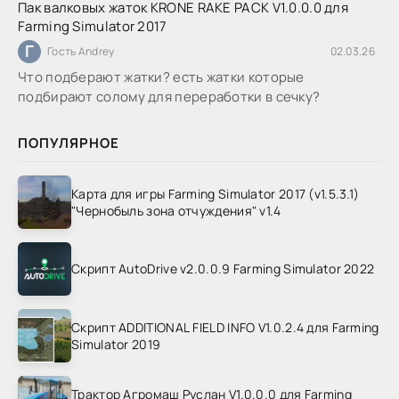
Пак валковых жаток KRONE RAKE PACK V1.0.0.0 для
Farming Simulator 2017
Г
Гость Andrey
02.03.26
Что подберают жатки? есть жатки которые
подбирают солому для переработки в сечку?
ПОПУЛЯРНОЕ
Карта для игры Farming Simulator 2017 (v1.5.3.1)
"Чернобыль зона отчуждения" v1.4
Скрипт AutoDrive v2.0.0.9 Farming Simulator 2022
Скрипт ADDITIONAL FIELD INFO V1.0.2.4 для Farming
Simulator 2019
Трактор Агромаш Руслан V1.0.0.0 для Farming