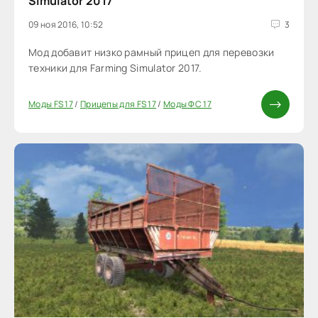
Simulator 2017
09 ноя 2016, 10:52
3
Мод добавит низко рамный прицеп для перевозки
техники для Farming Simulator 2017.
Моды FS 17
/
Прицепы для FS 17
/
Моды ФС 17