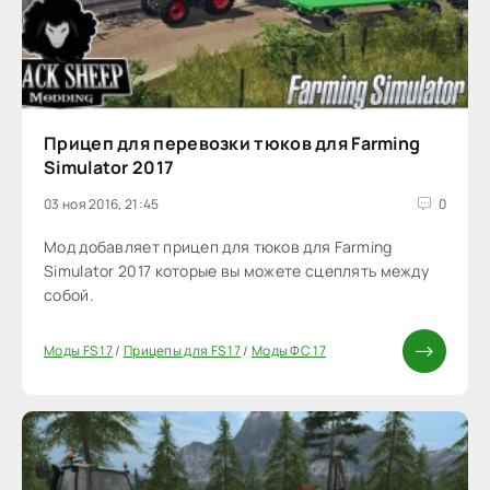
Прицеп для перевозки тюков для Farming
Simulator 2017
03 ноя 2016, 21:45
0
Мод добавляет прицеп для тюков для Farming
Simulator 2017 которые вы можете сцеплять между
собой.
Моды FS 17
/
Прицепы для FS 17
/
Моды ФС 17