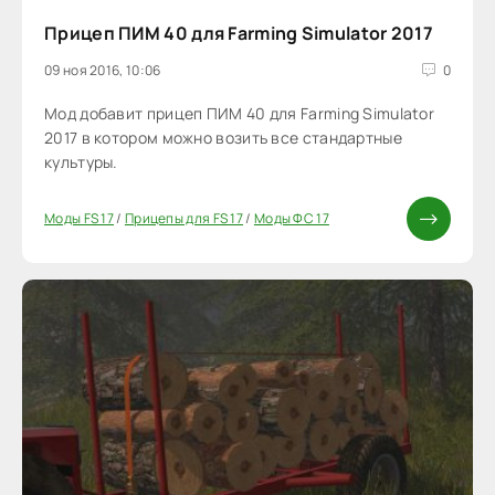
Прицеп ПИМ 40 для Farming Simulator 2017
09 ноя 2016, 10:06
0
Мод добавит прицеп ПИМ 40 для Farming Simulator
2017 в котором можно возить все стандартные
культуры.
Моды FS 17
/
Прицепы для FS 17
/
Моды ФС 17