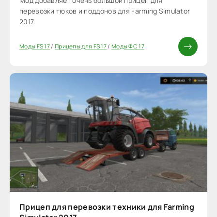
Мод добавляет очень большой прицеп для
перевозки тюков и поддонов для Farming Simulator
2017.
Моды FS 17
/
Прицепы для FS 17
/
Моды ФС 17
Прицеп для перевозки техники для Farming