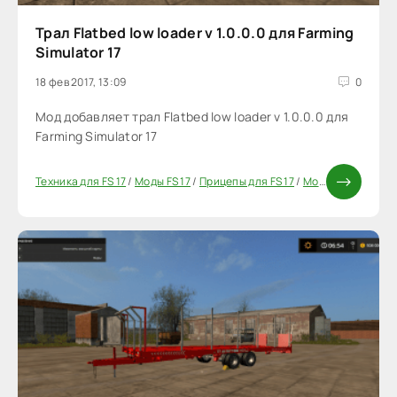
Трал Flatbed low loader v 1.0.0.0 для Farming
Simulator 17
18 фев 2017, 13:09
0
Мод добавляет трал Flatbed low loader v 1.0.0.0 для
Farming Simulator 17
Техника для FS 17
/
Моды FS 17
/
Прицепы для FS 17
/
Моды ФС 17