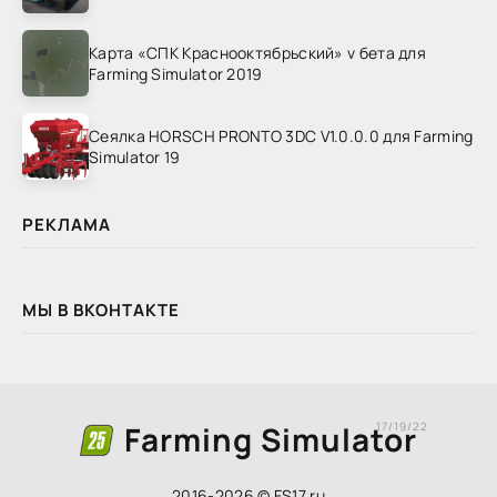
Карта «СПК Краснооктябрьский» v бета для
Farming Simulator 2019
Сеялка HORSCH PRONTO 3DC V1.0.0.0 для Farming
Simulator 19
РЕКЛАМА
МЫ В ВКОНТАКТЕ
Farming Simulator
17/19/22
2016-2026 © FS17.ru