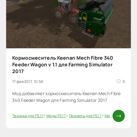
Кормосмеситель Keenan Mech Fibre 340
Feeder Wagon v 1.1 для Farming Simulator
2017
17 фев 2017, 10:56
0
Мод добавляет кормосмеситель Keenan Mech Fibre
340 Feeder Wagon для Farming Simulator 2017
Техника для FS 17
/
Моды FS 17
/
Прицепы для FS 17
/
Моды ФС 17