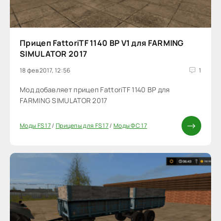
Прицеп FattoriTF 1140 ВР V1 для FARMING
SIMULATOR 2017
18 фев 2017, 12:56
1
Мод добавляет прицеп FattoriTF 1140 ВР для
FARMING SIMULATOR 2017
Моды FS 17
/
Прицепы для FS 17
/
Моды ФС 17