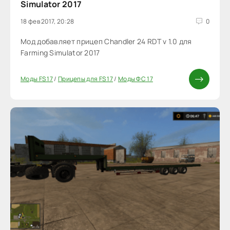
Simulator 2017
18 фев 2017, 20:28
0
Мод добавляет прицеп Chandler 24 RDT v 1.0 для
Farming Simulator 2017
Моды FS 17
/
Прицепы для FS 17
/
Моды ФС 17