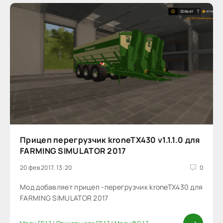
Прицеп перегрузчик kroneTX430 v1.1.1.0 для
FARMING SIMULATOR 2017
20 фев 2017, 13:20
0
Мод добавляет прицеп -перегрузчик kroneTX430 для
FARMING SIMULATOR 2017