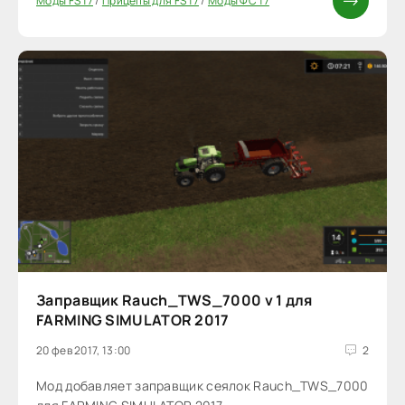
Моды FS 17
/
Прицепы для FS 17
/
Моды ФС 17
Заправщик Rauch_TWS_7000 v 1 для
FARMING SIMULATOR 2017
20 фев 2017, 13:00
2
Мод добавляет заправщик сеялок Rauch_TWS_7000