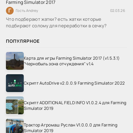
Farming Simulator 2017
Г
Гость Andrey
02.03.26
Что подберают жатки? есть жатки которые
подбирают солому для переработки в сечку?
ПОПУЛЯРНОЕ
Карта для игры Farming Simulator 2017 (v1.5.3.1)
"Чернобыль зона отчуждения" v1.4
Скрипт AutoDrive v2.0.0.9 Farming Simulator 2022
Скрипт ADDITIONAL FIELD INFO V1.0.2.4 для Farming
Simulator 2019
Трактор Агромаш Руслан V1.0.0.0 для Farming
Simulator 2019