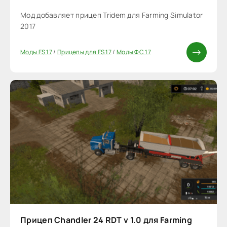
Мод добавляет прицеп Tridem для Farming Simulator
2017
Моды FS 17
/
Прицепы для FS 17
/
Моды ФС 17
Прицеп Chandler 24 RDT v 1.0 для Farming