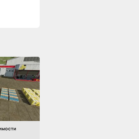
имости