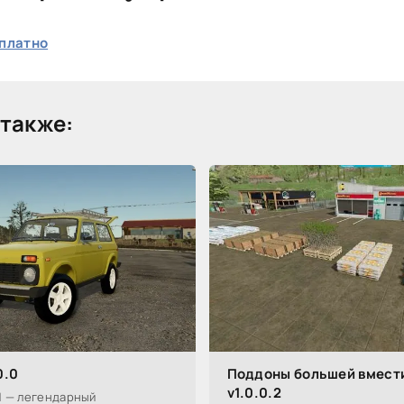
платно
также:
0.0
Поддоны большей вмест
v1.0.0.2
1 — легендарный