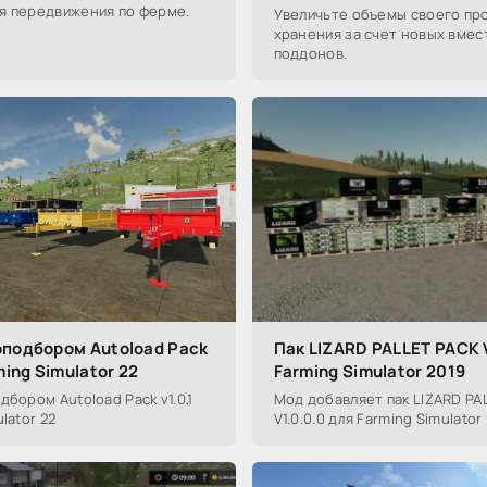
я передвижения по ферме.
Увеличьте объемы своего пр
хранения за счет новых вме
поддонов.
оподбором Autoload Pack
Пак LIZARD PALLET PACK 
ming Simulator 22
Farming Simulator 2019
дбором Autoload Pack v1.0,1
Мод добавляет пак LIZARD PA
lator 22
V1.0.0.0 для Farming Simulator 