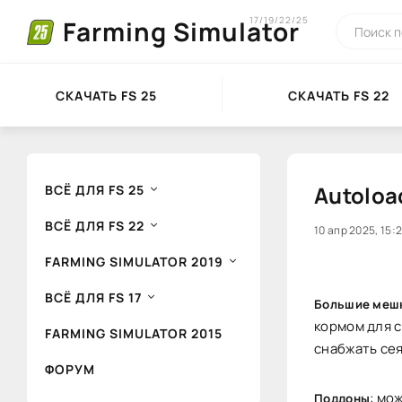
17/19/22/25
Farming Simulator
СКАЧАТЬ FS 25
СКАЧАТЬ FS 22
Autoloa
ВСЁ ДЛЯ FS 25
ВСЁ ДЛЯ FS 22
0
10 апр 2025, 15:
1
FARMING SIMULATOR 2019
ВСЁ ДЛЯ FS 17
Большие меш
кормом для 
FARMING SIMULATOR 2015
снабжать сея
ФОРУМ
: мо
Поддоны