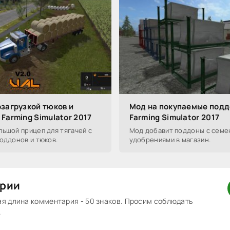
озагрузкой тюков и
Мод на покупаемые подд
Farming Simulator 2017
Farming Simulator 2017
ьшой прицеп для тягачей с
Мод добавит поддоны с семе
оддонов и тюков.
удобрениями в магазин.
рии
 длина комментария - 50 знаков. Просим соблюдать
.