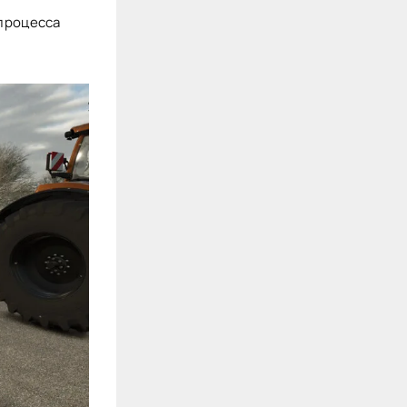
 процесса