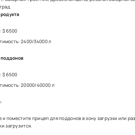
град.
продукта
: $ 6500
тимость: 2400/34000 л
0 поддонов
: $ 6500
тимость: 20000/40000 л
:
е и поместите прицеп для поддонов в зону загрузки или раз
ки загрузится.