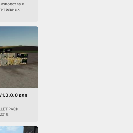
оизводства и
стительных
V1.0.0.0 для
LLET PACK
2019.