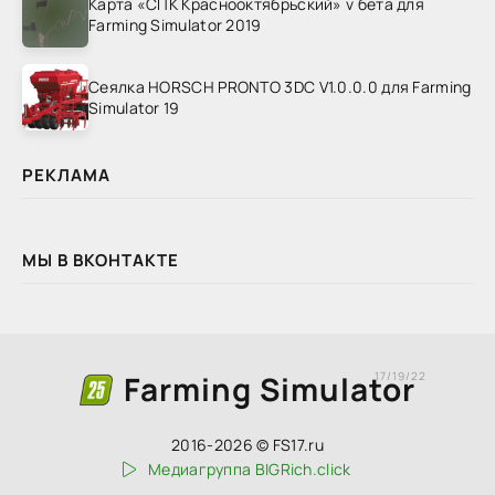
Карта «СПК Краснооктябрьский» v бета для
Farming Simulator 2019
Сеялка HORSCH PRONTO 3DC V1.0.0.0 для Farming
Simulator 19
РЕКЛАМА
МЫ В ВКОНТАКТЕ
Farming Simulator
17/19/22
2016-2026 © FS17.ru
Медиагруппа BIGRich.click