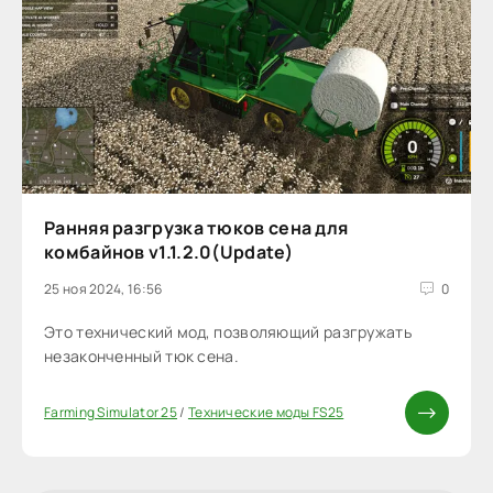
Ранняя разгрузка тюков сена для
комбайнов v1.1.2.0(Update)
25 ноя 2024, 16:56
0
Это технический мод, позволяющий разгружать
незаконченный тюк сена.
Farming Simulator 25
/
Технические моды FS25