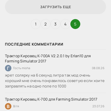
ЗАГРУЗИТЬ ЕЩЕ
1
2
3
4
5
ПОСЛЕДНИЕ КОММЕНТАРИИ
Трактор Кировец К-700А V2.2.0.1 by Erlan10 для
Farming Simulator 2017
Г
Гость misha
08.08.26
жрет солярку на 6 секунд литра так мод очень
хороший мне очень понравилось советую если хоите
заправлять на одно поле по 1000
Трактор Кировец К-700 для Farming Simulator 2017
В
Вітя
23.07.26