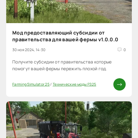
Мод предоставляющий субсидии от
правительства для вашей фермы v1.0.0.0
30 ноя 2024, 14:30
0
Получите субсидии от правительства которые
помогут вашей фермы пережить плохой год.
Farming Simulator 25
/
Технические моды FS25