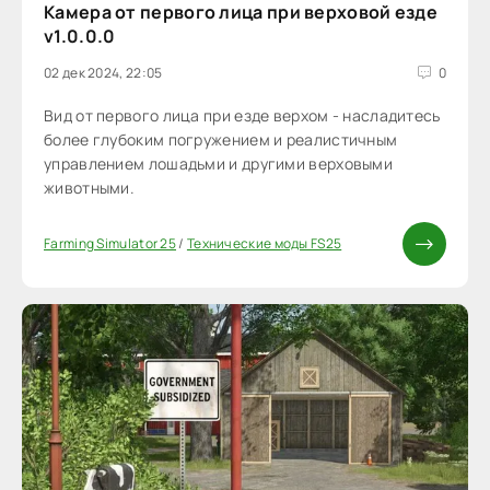
Камера от первого лица при верховой езде
v1.0.0.0
02 дек 2024, 22:05
0
Вид от первого лица при езде верхом - насладитесь
более глубоким погружением и реалистичным
управлением лошадьми и другими верховыми
животными.
Farming Simulator 25
/
Технические моды FS25