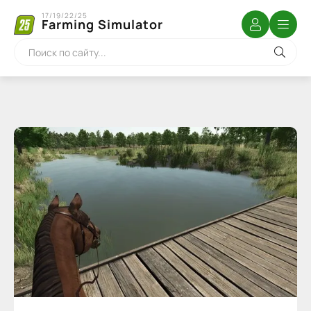
17/19/22/25
Farming Simulator