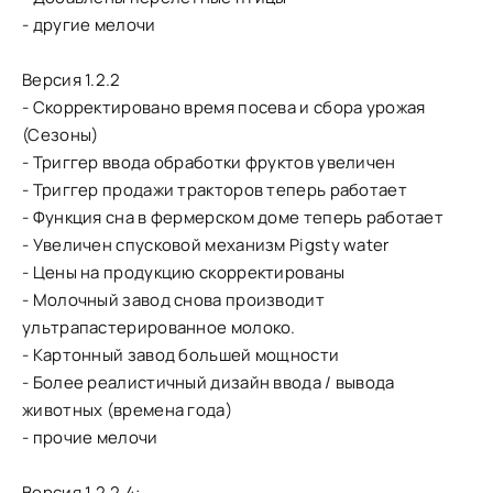
- другие мелочи
Версия 1.2.2
- Скорректировано время посева и сбора урожая
(Сезоны)
- Триггер ввода обработки фруктов увеличен
- Триггер продажи тракторов теперь работает
- Функция сна в фермерском доме теперь работает
- Увеличен спусковой механизм Pigsty water
- Цены на продукцию скорректированы
- Молочный завод снова производит
ультрапастерированное молоко.
- Картонный завод большей мощности
- Более реалистичный дизайн ввода / вывода
животных (времена года)
- прочие мелочи
Версия 1.2.2.4: