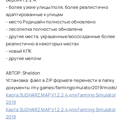
- более узкие улицы/поля, более реалистично
адаптированные к улицам
- место Родишайн полностью обновлено
- лесопилка полностью обновлена
- другие места, украшенные/воссозданные более
реалистично в некоторых местах
- новый КПК
- другие мелочи
АВТОР: Sheldon
Установка: файл в ZIP формате перенести в папку
документы /my games/farmingsimulator2019/mods/
Карта SUDHARZ MAP V1.2.2.4 для Farming Simulator
2019
Карта SUDHARZ MAP V1.2.2.4 для Farming Simulator
2019