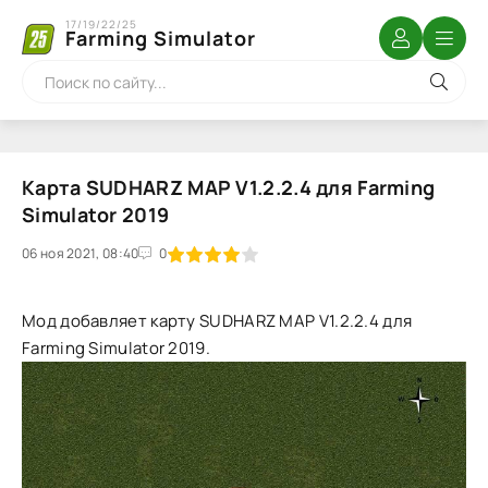
17/19/22/25
Farming Simulator
Карта SUDHARZ MAP V1.2.2.4 для Farming
Simulator 2019
06 ноя 2021, 08:40
1
2
3
4
5
0
Мод добавляет карту SUDHARZ MAP V1.2.2.4 для
Farming Simulator 2019.