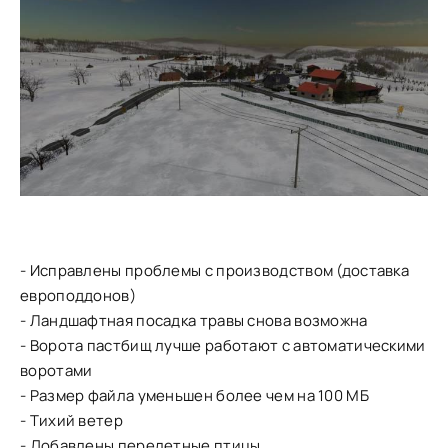
- Исправлены проблемы с производством (доставка
европоддонов)
- Ландшафтная посадка травы снова возможна
- Ворота пастбищ лучше работают с автоматическими
воротами
- Размер файла уменьшен более чем на 100 МБ
- Тихий ветер
- Добавлены перелетные птицы