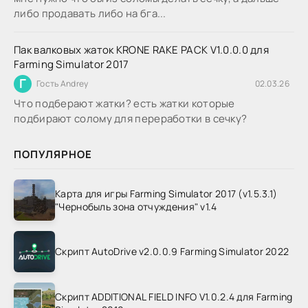
либо продавать либо на бга...
Пак валковых жаток KRONE RAKE PACK V1.0.0.0 для
Farming Simulator 2017
Г
Гость Andrey
02.03.26
Что подберают жатки? есть жатки которые
подбирают солому для переработки в сечку?
ПОПУЛЯРНОЕ
Карта для игры Farming Simulator 2017 (v1.5.3.1)
"Чернобыль зона отчуждения" v1.4
Скрипт AutoDrive v2.0.0.9 Farming Simulator 2022
Скрипт ADDITIONAL FIELD INFO V1.0.2.4 для Farming