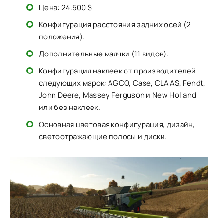
Цена: 24.500 $
Конфигурация расстояния задних осей (2
положения).
Дополнительные маячки (11 видов).
Конфигурация наклеек от производителей
следующих марок: AGCO, Case, CLAAS, Fendt,
John Deere, Massey Ferguson и New Holland
или без наклеек.
Основная цветовая конфигурация, дизайн,
светоотражающие полосы и диски.