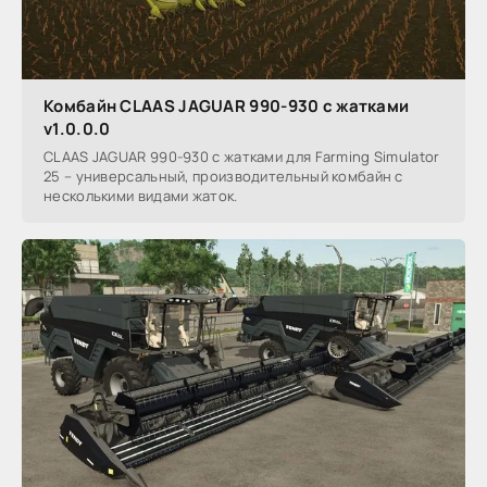
Комбайн CLAAS JAGUAR 990-930 с жатками
v1.0.0.0
CLAAS JAGUAR 990-930 с жатками для Farming Simulator
25 – универсальный, производительный комбайн с
несколькими видами жаток.