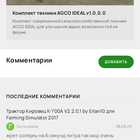
Комплект техники AGCO IDEAL v1.0.0.0
Комплект современной сельскохозяйственной техники
AGCO IDEAL для улучшения ваших возможностей на
ферме.
Комментарии
ДОБАВИТЬ
ПОСЛЕДНИЕ КОММЕНТАРИИ
Трактор Кировец К-700А V2.2.0.1 by Erlan10 для
Farming Simulator 2017
Г
Гость misha
08.08.26
жрет солярку на 6 секунд литра так мод очень