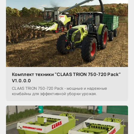
Комплект техники "CLAAS TRION 750-720 Pack"
V1.0.0.0
CLAAS TRION 750-720 Pack - мощные и надежные
комбайны для эффективной уборки урожая.