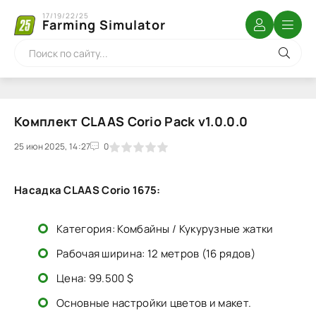
17/19/22/25
Farming Simulator
Комплект CLAAS Corio Pack v1.0.0.0
25 июн 2025, 14:27
1
2
3
4
5
0
Насадка CLAAS Corio 1675:
Категория: Комбайны / Кукурузные жатки
Рабочая ширина: 12 метров (16 рядов)
Цена: 99.500 $
Основные настройки цветов и макет.