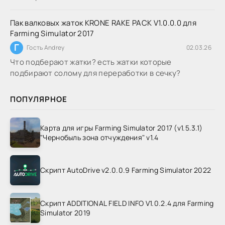
Пак валковых жаток KRONE RAKE PACK V1.0.0.0 для
Farming Simulator 2017
Г
Гость Andrey
02.03.26
Что подберают жатки? есть жатки которые
подбирают солому для переработки в сечку?
ПОПУЛЯРНОЕ
Карта для игры Farming Simulator 2017 (v1.5.3.1)
"Чернобыль зона отчуждения" v1.4
Скрипт AutoDrive v2.0.0.9 Farming Simulator 2022
Скрипт ADDITIONAL FIELD INFO V1.0.2.4 для Farming
Simulator 2019