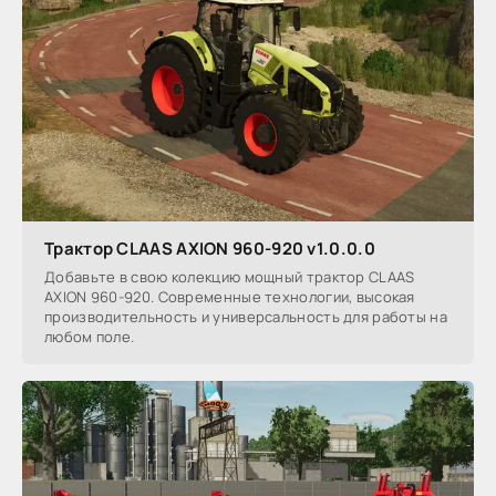
Трактор CLAAS AXION 960-920 v1.0.0.0
Добавьте в свою колекцию мощный трактор CLAAS
AXION 960-920. Современные технологии, высокая
производительность и универсальность для работы на
любом поле.