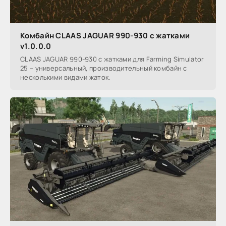
Комбайн CLAAS JAGUAR 990-930 с жатками
v1.0.0.0
CLAAS JAGUAR 990-930 с жатками для Farming Simulator
25 – универсальный, производительный комбайн с
несколькими видами жаток.