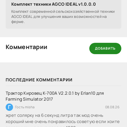
Комплект техники AGCO IDEAL v1.0.0.0
Комплект современной сельскохозяйственной техники
AGCO IDEAL для улучшения ваших возможностей на
ферме.
Комментарии
ДОБАВИТЬ
ПОСЛЕДНИЕ КОММЕНТАРИИ
Трактор Кировец К-700А V2.2.0.1 by Erlan10 для
Farming Simulator 2017
Г
Гость misha
08.08.26
жрет солярку на 6 секунд литра так мод очень
хороший мне очень понравилось советую если хоите