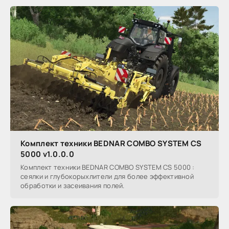
Комплект техники BEDNAR COMBO SYSTEM CS
5000 v1.0.0.0
Комплект техники BEDNAR COMBO SYSTEM CS 5000 :
сеялки и глубокорыхлители для более эффективной
обработки и засеивания полей.