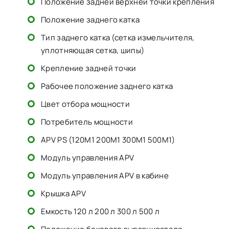
Положение задней верхней точки крепления
Положение заднего катка
Тип заднего катка (сетка измельчителя,
уплотняющая сетка, шипы)
Крепление задней точки
Рабочее положение заднего катка
Цвет отбора мощности
Потребитель мощности
АPV PS (120M1 200M1 300M1 500M1)
Модуль управления APV
Модуль управления APV в кабине
Крышка APV
Емкость 120 л 200 л 300 л 500 л