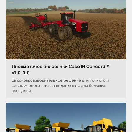
Пневматические сеялки Case IH Concord™
v1.0.0.0
Высокопроизводительное решение для точного и
равномерного высева подходящее для больших
площадей.