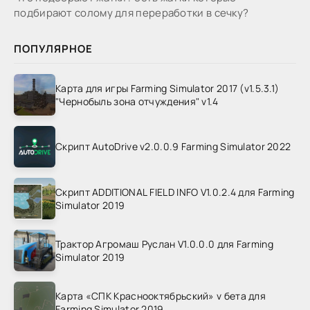
подбирают солому для переработки в сечку?
ПОПУЛЯРНОЕ
Карта для игры Farming Simulator 2017 (v1.5.3.1)
"Чернобыль зона отчуждения" v1.4
Скрипт AutoDrive v2.0.0.9 Farming Simulator 2022
Скрипт ADDITIONAL FIELD INFO V1.0.2.4 для Farming
Simulator 2019
Трактор Агромаш Руслан V1.0.0.0 для Farming
Simulator 2019
Карта «СПК Краснооктябрьский» v бета для
Farming Simulator 2019