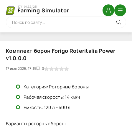
17/19/22/25
Farming Simulator
Комплект борон Forigo Roteritalia Power
v1.0.0.0
17 июн 2025, 17:19
1
2
3
4
5
0
Категория: Роторные бороны
Рабочая скорость: 14 км/ч
Емкость: 120 л - 500 л
Варианты роторных борон: