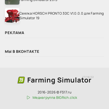
Сеялка HORSCH PRONTO 3DC V1.0.0.0 для Farming
Simulator 19
РЕКЛАМА
МЫ В ВКОНТАКТЕ
Farming Simulator
17/19/22
2016-2026 © FS17.ru
Медиагруппа BIGRich.click