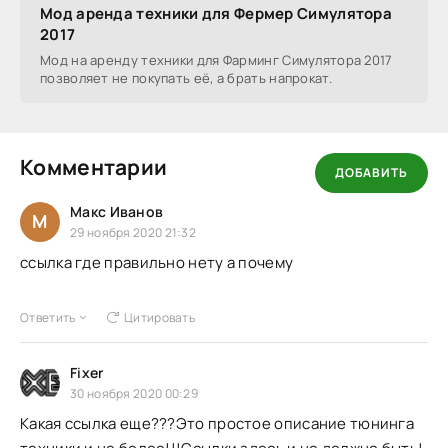
Мод аренда техники для Фермер Симулятора
2017
Мод на аренду техники для Фарминг Симулятора 2017
позволяет не покупать её, а брать напрокат.
Комментарии
ДОБАВИТЬ
Макс Иванов
М
29 ноября 2020 21:32
ссылка где правильно нету а почему
Ответить
Цитировать
Fixer
30 ноября 2020 00:29
Какая ссылка еще???Это простое описание тюнинга