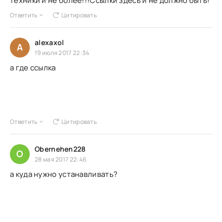
техники и не более!!!Ссылки здесь и не должно быть!
Ответить
Цитировать
alexaxol
A
19 июля 2017 22:34
а где ссылка
Ответить
Цитировать
Obernehen228
O
28 мая 2017 22:46
а куда нужно устанавливать?