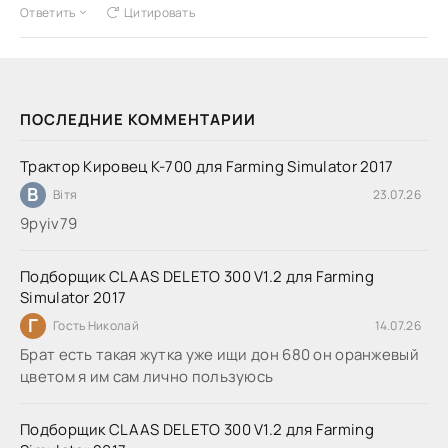
Ответить
Цитировать
ПОСЛЕДНИЕ КОММЕНТАРИИ
Трактор Кировец К-700 для Farming Simulator 2017
В
Вітя
23.07.26
9руіv79
Подборщик CLAAS DELETO 300 V1.2 для Farming
Simulator 2017
Г
Гость Николай
14.07.26
Брат есть такая жутка уже ищи дон 680 он оранжевый
цветом я им сам лично пользуюсь
Подборщик CLAAS DELETO 300 V1.2 для Farming