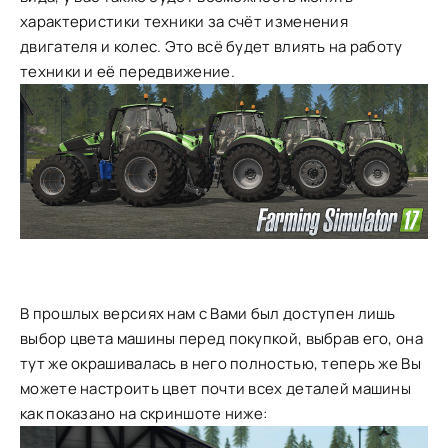
характеристики техники за счёт изменения
двигателя и колес. Это всё будет влиять на работу
техники и её передвижение.
В прошлых версиях нам с Вами был доступен лишь
выбор цвета машины перед покупкой, выбрав его, она
тут же окрашивалась в него полностью, теперь же Вы
можете настроить цвет почти всех деталей машины
как показано на скриншоте ниже: