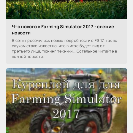
Что нового в Farming Simulator 2017 - свежие
новости
В сеть просочились новые подробности о FS 17, так по
слухам стало известно, что в игре будет вид от
третьего лица, тюнинг техники... Остальное читайте в
полной новости.