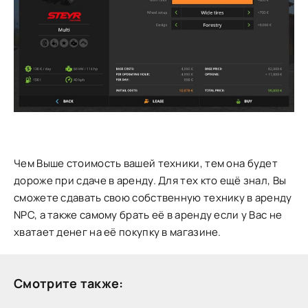
Чем Выше стоимость вашей техники, тем она будет
дороже при сдаче в аренду. Для тех кто ещё знал, Вы
сможете сдавать свою собственную технику в аренду
NPC, а также самому брать её в аренду если у Вас не
хватает денег на её покупку в магазине.
Смотрите также: