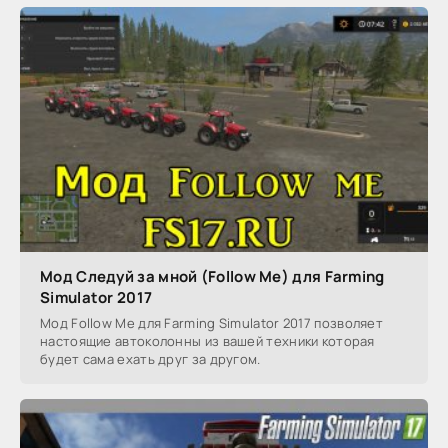
Мод Следуй за мной (Follow Me) для Farming
Simulator 2017
Мод Follow Me для Farming Simulator 2017 позволяет
настоящие автоколонны из вашей техники которая
будет сама ехать друг за другом.