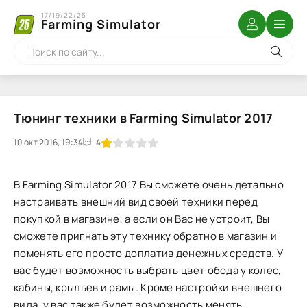
17/19/22/25
Farming Simulator
Тюнинг техники в Farming Simulator 2017
10 окт 2016, 19:34
1
2
3
4
5
4
В Farming Simulator 2017 Вы сможете очень детально
настраивать внешний вид своей техники перед
покупкой в магазине, а если он Вас не устроит, Вы
сможете пригнать эту технику обратно в магазин и
поменять его просто доплатив денежных средств. У
вас будет возможность выбрать цвет обода у колес,
кабины, крыльев и рамы. Кроме настройки внешнего
вида, у вас также будет возможность менять