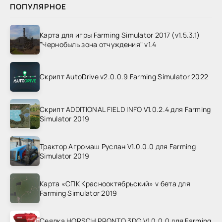
ПОПУЛЯРНОЕ
Карта для игры Farming Simulator 2017 (v1.5.3.1)
"Чернобыль зона отчуждения" v1.4
Скрипт AutoDrive v2.0.0.9 Farming Simulator 2022
Скрипт ADDITIONAL FIELD INFO V1.0.2.4 для Farming
Simulator 2019
Трактор Агромаш Руслан V1.0.0.0 для Farming
Simulator 2019
Карта «СПК Краснооктябрьский» v бета для
Farming Simulator 2019
Сеялка HORSCH PRONTO 3DC V1.0.0.0 для Farming