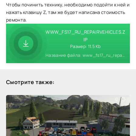
Чтобы починить технику, необходимо подойти к ней и
нажать клавишу Z, там же будет написана стоимость
ремонта.
WWW_FS17_RU_REPAIRVEHICLES.Z
IP
Размер: 11.5 Kb
Название файла: www_fs17_ru_repairvehicles.zip
Смотрите также: