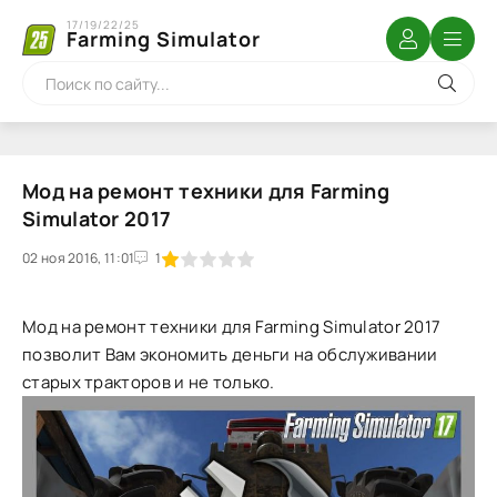
17/19/22/25
Farming Simulator
Мод на ремонт техники для Farming
Simulator 2017
02 ноя 2016, 11:01
1
2
3
4
5
1
Мод на ремонт техники для Farming Simulator 2017
позволит Вам экономить деньги на обслуживании
старых тракторов и не только.