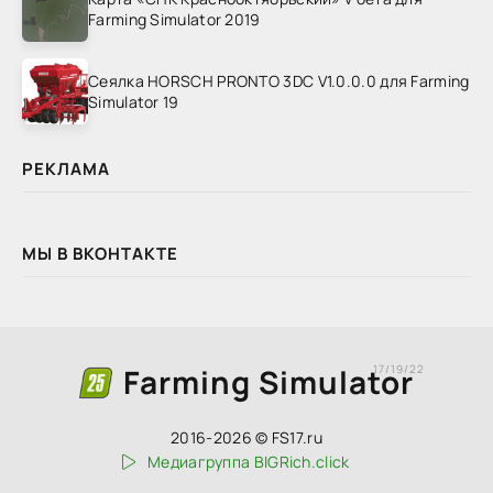
Farming Simulator 2019
Сеялка HORSCH PRONTO 3DC V1.0.0.0 для Farming
Simulator 19
РЕКЛАМА
МЫ В ВКОНТАКТЕ
Farming Simulator
17/19/22
2016-2026 © FS17.ru
Медиагруппа BIGRich.click