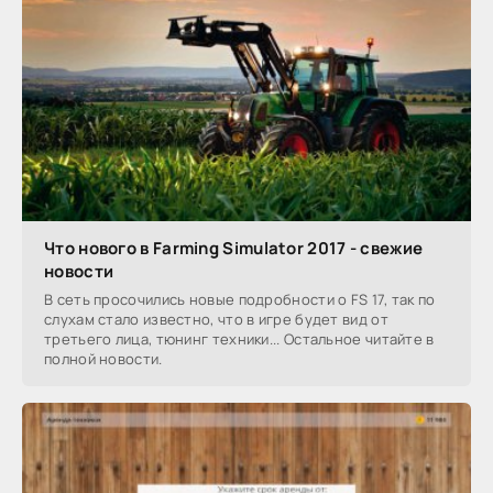
Что нового в Farming Simulator 2017 - свежие
новости
В сеть просочились новые подробности о FS 17, так по
слухам стало известно, что в игре будет вид от
третьего лица, тюнинг техники... Остальное читайте в
полной новости.