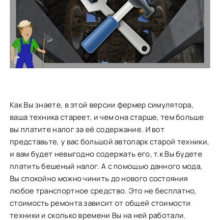
Как Вы знаете, в этой версии фермер симулятора,
ваша техника стареет, и чем она старше, тем больше
вы платите налог за её содержание. И вот
представьте, у вас большой автопарк старой техники,
и вам будет невыгодно содержать его, т.к Вы будете
платить бешеный налог. А с помощью данного мода,
Вы спокойно можно чинить до нового состояния
любое транспортное средство. Это не бесплатно,
стоимость ремонта зависит от общей стоимости
техники и сколько времени Вы на ней работали.