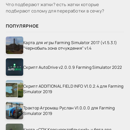
Что подберают жатки? есть жатки которые
подбирают солому для переработки в сечку?
ПОПУЛЯРНОЕ
Карта для игры Farming Simulator 2017 (v1.5.3.1)
"Чернобыль зона отчуждения" v1.4
Скрипт AutoDrive v2.0.0.9 Farming Simulator 2022
Скрипт ADDITIONAL FIELD INFO V1.0.2.4 для Farming
Simulator 2019
Трактор Агромаш Руслан V1.0.0.0 для Farming
Simulator 2019
Карта «СПК Краснооктябрьский» v бета для