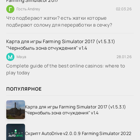
Farming Simulator 2017
Г
Гость Andrey
02.03.26
Что подберают жатки? есть жатки которые
подбирают солому для переработки в сечку?
Карта для игры Farming Simulator 2017 (v1.5.3.1)
"Чернобыль зона отчуждения" v1.4
M
Maya
28.01.26
Complete guide of the best online casinos: where to
play today
ПОПУЛЯРНОЕ
Карта для игры Farming Simulator 2017 (v1.5.3.1)
"Чернобыль зона отчуждения" v1.4
Скрипт AutoDrive v2.0.0.9 Farming Simulator 2022