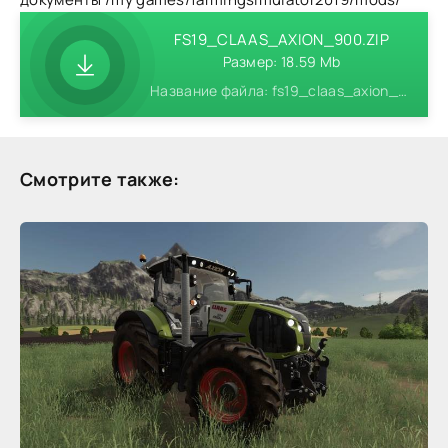
FS19_CLAAS_AXION_900.ZIP
Размер: 18.59 Mb
Название файла: fs19_claas_axion_900.zip
Смотрите также: