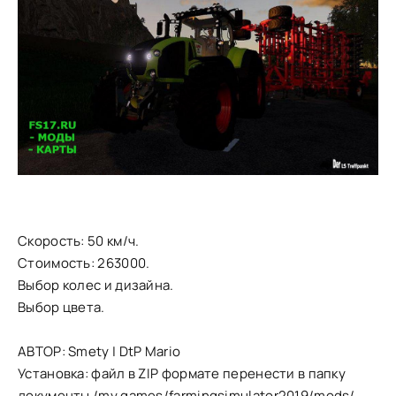
Скорость: 50 км/ч.
Стоимость: 263000.
Выбор колес и дизайна.
Выбор цвета.
АВТОР: Smety | DtP Mario
Установка: файл в ZIP формате перенести в папку
документы /my games/farmingsimulator2019/mods/