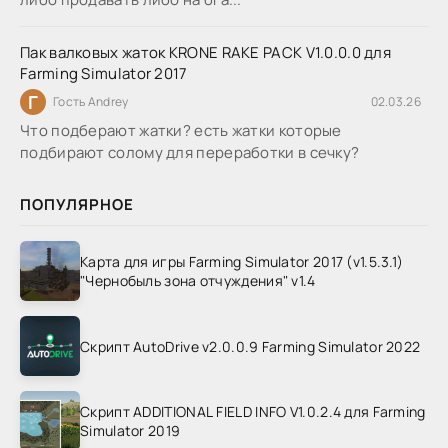
Пак валковых жаток KRONE RAKE PACK V1.0.0.0 для
Farming Simulator 2017
Г
Гость Andrey
02.03.26
Что подберают жатки? есть жатки которые
подбирают солому для переработки в сечку?
ПОПУЛЯРНОЕ
Карта для игры Farming Simulator 2017 (v1.5.3.1)
"Чернобыль зона отчуждения" v1.4
Скрипт AutoDrive v2.0.0.9 Farming Simulator 2022
Скрипт ADDITIONAL FIELD INFO V1.0.2.4 для Farming
Simulator 2019