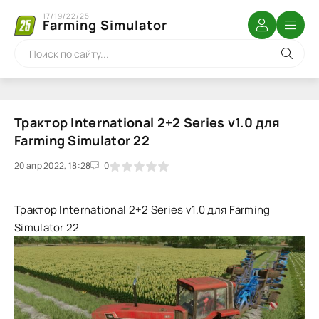
17/19/22/25
Farming Simulator
Трактор International 2+2 Series v1.0 для
Farming Simulator 22
20 апр 2022, 18:28
1
2
3
4
5
0
Трактор International 2+2 Series v1.0 для Farming
Simulator 22