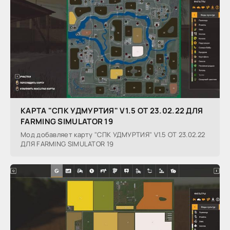
КАРТА "СПК УДМУРТИЯ" V1.5 ОТ 23.02.22 ДЛЯ
FARMING SIMULATOR 19
Мод добавляет карту "СПК УДМУРТИЯ" V1.5 ОТ 23.02.22
ДЛЯ FARMING SIMULATOR 19