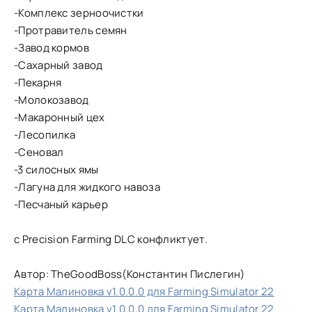
-Комплекс зерноочистки
-Протравитель семян
-Завод кормов
-Сахарный завод
-Пекарня
-Молокозавод
-Макаронный цех
-Лесопилка
-Сеновал
-3 силосных ямы
-Лагуна для жидкого навоза
-Песчаный карьер
с Precision Farming DLC конфликтует.
Автор: TheGoodBoss(Константин Пислегин)
Карта Малиновка v1.0.0.0 для Farming Simulator 22
Карта Малиновка v1.0.0.0 для Farming Simulator 22