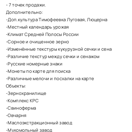
- 7 точек продажи.
Дополнительно:
-Доп.культура Тимофеевка Луговая, Люцерна
-Местный календарь урожая
-Климат Средней Полосы России
-Сорное и очищенное зерно
-Изменённые текстуры кукурузной сечки и сена
-Различие текстур между сечки и сенажом
-Русские номерные знаки
-Монеты по карте для поиска
-Различные мелочи и посхалки на карте
Объекты:
-Зернохранилище
-Комплекс КРС
-Свиноферма
-Овчарня
-Маслоэкстракционный завод
-Мукомольный завод