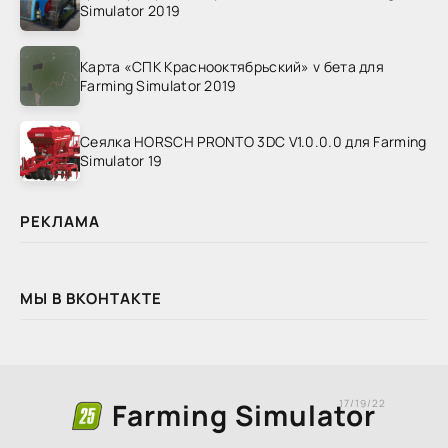
Simulator 2019
Карта «СПК Краснооктябрьский» v бета для
Farming Simulator 2019
Сеялка HORSCH PRONTO 3DC V1.0.0.0 для Farming
Simulator 19
РЕКЛАМА
МЫ В ВКОНТАКТЕ
Farming Simulator
17/19/22