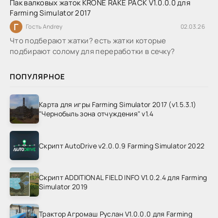
Пак валковых жаток KRONE RAKE PACK V1.0.0.0 для
Farming Simulator 2017
Г
Гость Andrey
02.03.26
Что подберают жатки? есть жатки которые
подбирают солому для переработки в сечку?
ПОПУЛЯРНОЕ
Карта для игры Farming Simulator 2017 (v1.5.3.1)
"Чернобыль зона отчуждения" v1.4
Скрипт AutoDrive v2.0.0.9 Farming Simulator 2022
Скрипт ADDITIONAL FIELD INFO V1.0.2.4 для Farming
Simulator 2019
Трактор Агромаш Руслан V1.0.0.0 для Farming