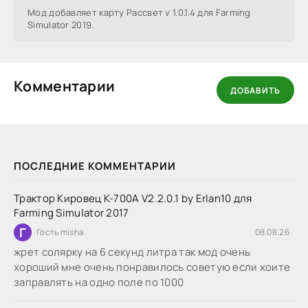
Мод добавляет карту Рассвет v 1.0.1.4 для Farming
Simulator 2019.
Комментарии
ДОБАВИТЬ
ПОСЛЕДНИЕ КОММЕНТАРИИ
Трактор Кировец К-700А V2.2.0.1 by Erlan10 для
Farming Simulator 2017
Г
Гость misha
08.08.26
жрет солярку на 6 секунд литра так мод очень
хороший мне очень понравилось советую если хоите
заправлять на одно поле по 1000