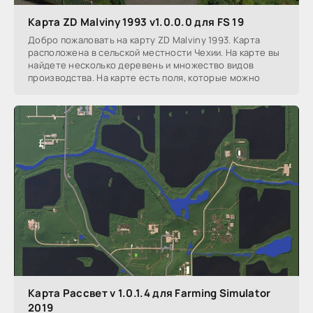
Карта ZD Malviny 1993 v1.0.0.0 для FS 19
Добро пожаловать на карту ZD Malviny 1993. Карта
расположена в сельской местности Чехии. На карте вы
найдете несколько деревень и множество видов
производства. На карте есть поля, которые можно
Карта Рассвет v 1.0.1.4 для Farming Simulator
2019