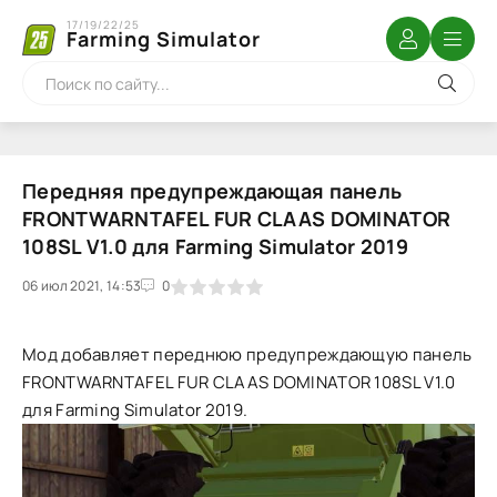
17/19/22/25
Farming Simulator
Передняя предупреждающая панель
FRONTWARNTAFEL FUR CLAAS DOMINATOR
108SL V1.0 для Farming Simulator 2019
06 июл 2021, 14:53
1
2
3
4
5
0
Мод добавляет переднюю предупреждающую панель
FRONTWARNTAFEL FUR CLAAS DOMINATOR 108SL V1.0
для Farming Simulator 2019.