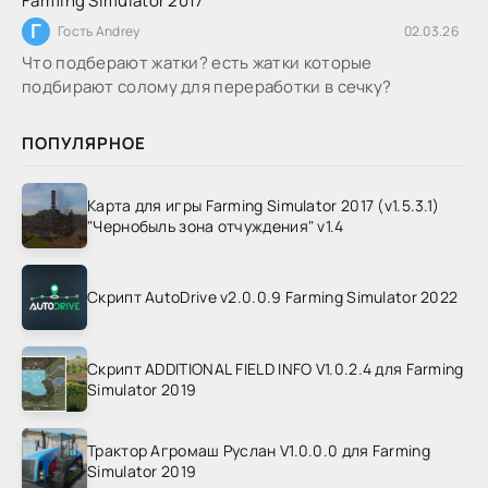
Farming Simulator 2017
Г
Гость Andrey
02.03.26
Что подберают жатки? есть жатки которые
подбирают солому для переработки в сечку?
ПОПУЛЯРНОЕ
Карта для игры Farming Simulator 2017 (v1.5.3.1)
"Чернобыль зона отчуждения" v1.4
Скрипт AutoDrive v2.0.0.9 Farming Simulator 2022
Скрипт ADDITIONAL FIELD INFO V1.0.2.4 для Farming
Simulator 2019
Трактор Агромаш Руслан V1.0.0.0 для Farming
Simulator 2019