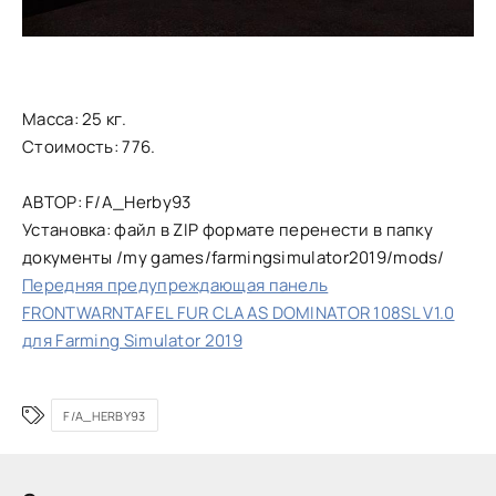
Масса: 25 кг.
Стоимость: 776.
АВТОР: F/A_Herby93
Установка: файл в ZIP формате перенести в папку
документы /my games/farmingsimulator2019/mods/
Передняя предупреждающая панель
FRONTWARNTAFEL FUR CLAAS DOMINATOR 108SL V1.0
для Farming Simulator 2019
F/A_HERBY93