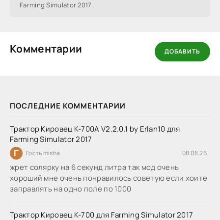
Farming Simulator 2017.
Комментарии
ДОБАВИТЬ
ПОСЛЕДНИЕ КОММЕНТАРИИ
Трактор Кировец К-700А V2.2.0.1 by Erlan10 для
Farming Simulator 2017
Г
Гость misha
08.08.26
жрет солярку на 6 секунд литра так мод очень
хороший мне очень понравилось советую если хоите
заправлять на одно поле по 1000
Трактор Кировец К-700 для Farming Simulator 2017