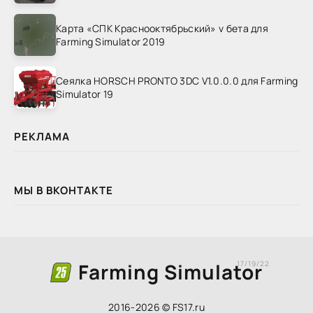
Карта «СПК Краснооктябрьский» v бета для
Farming Simulator 2019
Сеялка HORSCH PRONTO 3DC V1.0.0.0 для Farming
Simulator 19
РЕКЛАМА
МЫ В ВКОНТАКТЕ
Farming Simulator
17/19/22
2016-2026 © FS17.ru