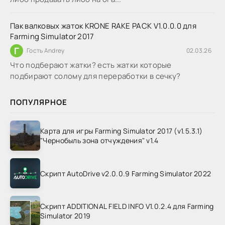
Пак валковых жаток KRONE RAKE PACK V1.0.0.0 для
Farming Simulator 2017
Г
Гость Andrey
02.03.26
Что подберают жатки? есть жатки которые
подбирают солому для переработки в сечку?
ПОПУЛЯРНОЕ
Карта для игры Farming Simulator 2017 (v1.5.3.1)
"Чернобыль зона отчуждения" v1.4
Скрипт AutoDrive v2.0.0.9 Farming Simulator 2022
Скрипт ADDITIONAL FIELD INFO V1.0.2.4 для Farming
Simulator 2019