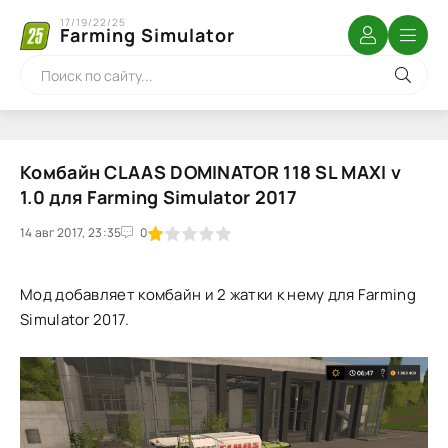
17/19/22/25
Farming Simulator
Комбайн CLAAS DOMINATOR 118 SL MAXI v
1.0 для Farming Simulator 2017
14 авг 2017, 23:35
1
2
3
4
5
0
Мод добавляет комбайн и 2 жатки к нему для Farming
Simulator 2017.