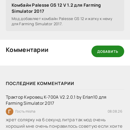
Комбайн Palesse GS 12 V 1.2 для Farming
Simulator 2017
Мод добавляет комбайн Palesse GS 12 и жатку к нему
для Farming Simulator 2017.
Комментарии
ДОБАВИТЬ
ПОСЛЕДНИЕ КОММЕНТАРИИ
Трактор Кировец К-700А V2.2.0.1 by Erlan10 для
Farming Simulator 2017
Г
Гость misha
08.08.26
жрет солярку на 6 секунд литра так мод очень
хороший мне очень понравилось советую если хоите