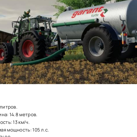
 литров.
на: 14.8 метров.
сть: 13 км/ч.
я мощность: 105 л.с.