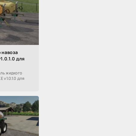
 навоза
.0.1.0 для
ль жидкого
v1.0.1.0 для