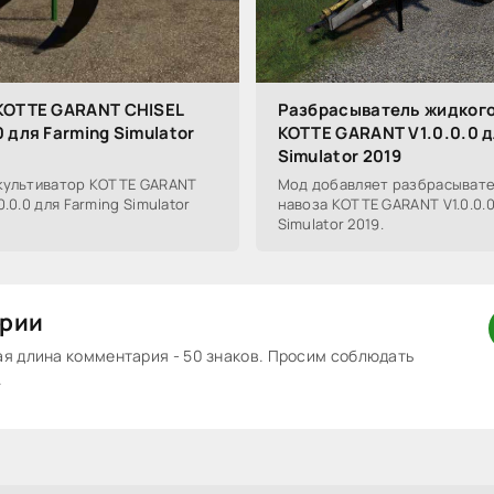
KOTTE GARANT CHISEL
Разбрасыватель жидкого
 для Farming Simulator
KOTTE GARANT V1.0.0.0 д
Simulator 2019
культиватор KOTTE GARANT
Мод добавляет разбрасывате
.0.0 для Farming Simulator
навоза KOTTE GARANT V1.0.0.0
Simulator 2019.
рии
 длина комментария - 50 знаков. Просим соблюдать
.