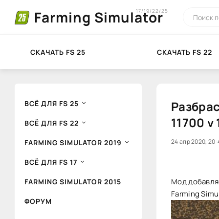
17/19/22/25
Farming Simulator
СКАЧАТЬ FS 25
СКАЧАТЬ FS 22
Разбрас
ВСЁ ДЛЯ FS 25
11700 v 
ВСЁ ДЛЯ FS 22
0
24 апр 2020, 20:
1
FARMING SIMULATOR 2019
ВСЁ ДЛЯ FS 17
Мод добавляе
FARMING SIMULATOR 2015
Farming Simul
ФОРУМ