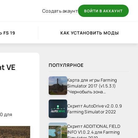
Создать акаунт
ВОЙТИ В АККАУНТ
 FS 19
КАК УСТАНОВИТЬ МОДЫ
t VE
ПОПУЛЯРНОЕ
Карта для игры Farming
Simulator 2017 (v1.5.3.1)
"Чернобыль зона
отчуждения" v1.4
Скрипт AutoDrive v2.0.0.9
Farming Simulator 2022
.0 для
Скрипт ADDITIONAL FIELD
INFO V1.0.2.4 для Farming
Simulator 2019