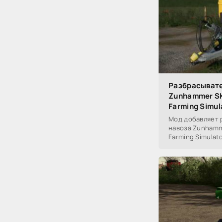
Разбрасывате
Zunhammer SK
Farming Simul
Мод добавляет 
навоза Zunhamme
Farming Simulato