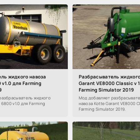
ль жидкого навоза
Разбрасыватель жидкого
 v1.0 для Farming
Garant VE8000 Classic v 1
9
Farming Simulator 2019
разбрасыватель жидкого
Мод добавляет разбрасывате
 6800 v1.0 для Farming
навоза Kotte Garant VE8000 Cla
Farming Simulator 2019.