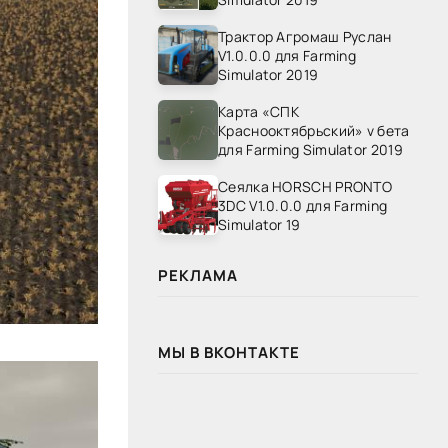
Трактор Агромаш Руслан
V1.0.0.0 для Farming
Simulator 2019
Карта «СПК
Краснооктябрьский» v бета
для Farming Simulator 2019
Сеялка HORSCH PRONTO
3DC V1.0.0.0 для Farming
Simulator 19
РЕКЛАМА
МЫ В ВКОНТАКТЕ