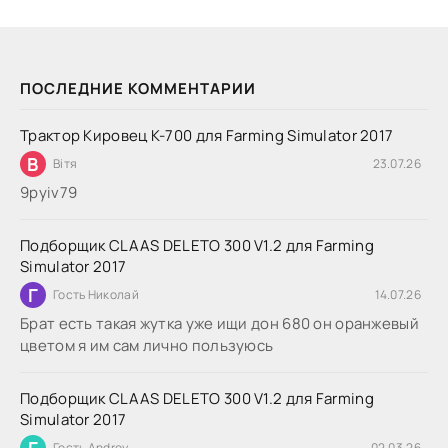
ПОСЛЕДНИЕ КОММЕНТАРИИ
Трактор Кировец К-700 для Farming Simulator 2017
В
Вітя
23.07.26
9руіv79
Подборщик CLAAS DELETO 300 V1.2 для Farming
Simulator 2017
Г
Гость Николай
14.07.26
Брат есть такая жутка уже ищи дон 680 он оранжевый
цветом я им сам лично пользуюсь
Подборщик CLAAS DELETO 300 V1.2 для Farming
Simulator 2017
Г
Гость Andrey
02.03.26