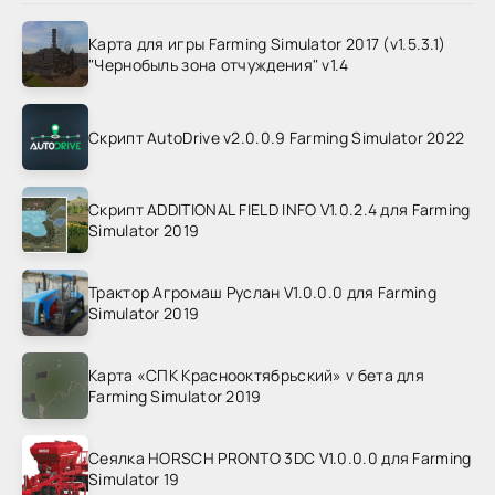
Карта для игры Farming Simulator 2017 (v1.5.3.1)
"Чернобыль зона отчуждения" v1.4
Скрипт AutoDrive v2.0.0.9 Farming Simulator 2022
Скрипт ADDITIONAL FIELD INFO V1.0.2.4 для Farming
Simulator 2019
Трактор Агромаш Руслан V1.0.0.0 для Farming
Simulator 2019
Карта «СПК Краснооктябрьский» v бета для
Farming Simulator 2019
Сеялка HORSCH PRONTO 3DC V1.0.0.0 для Farming
Simulator 19