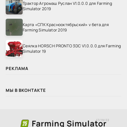
Трактор Агромаш Руслан V1.0.0.0 для Farming
Simulator 2019
Карта «СПК Краснооктябрьский» v бета для
Farming Simulator 2019
Сеялка HORSCH PRONTO 3DC V1.0.0.0 для Farming
Simulator 19
РЕКЛАМА
МЫ В ВКОНТАКТЕ
Farming Simulator
17/19/22