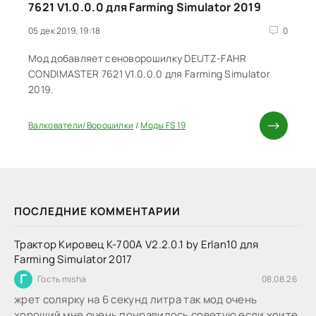
7621 V1.0.0.0 для Farming Simulator 2019
05 дек 2019, 19:18
0
Мод добавляет сеноворошилку DEUTZ-FAHR
CONDIMASTER 7621 V1.0.0.0 для Farming Simulator
2019.
Валкователи/Ворошилки
/
Моды FS 19
ПОСЛЕДНИЕ КОММЕНТАРИИ
Трактор Кировец К-700А V2.2.0.1 by Erlan10 для
Farming Simulator 2017
Г
Гость misha
08.08.26
жрет солярку на 6 секунд литра так мод очень
хороший мне очень понравилось советую если хоите