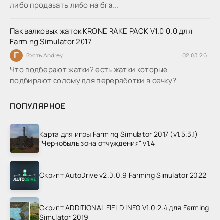
либо продавать либо на бга...
Пак валковых жаток KRONE RAKE PACK V1.0.0.0 для
Farming Simulator 2017
Г
Гость Andrey
02.03.26
Что подберают жатки? есть жатки которые
подбирают солому для переработки в сечку?
ПОПУЛЯРНОЕ
Карта для игры Farming Simulator 2017 (v1.5.3.1)
"Чернобыль зона отчуждения" v1.4
Скрипт AutoDrive v2.0.0.9 Farming Simulator 2022
Скрипт ADDITIONAL FIELD INFO V1.0.2.4 для Farming
Simulator 2019