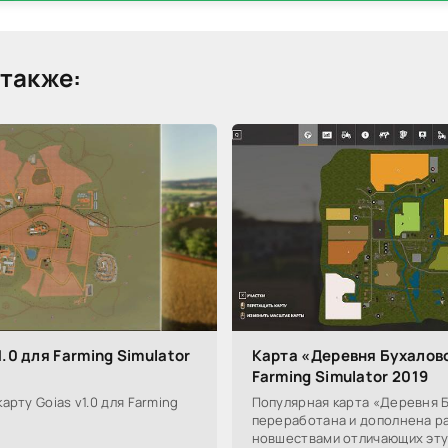
также:
1.0 для Farming Simulator
Карта «Деревня Бухалово
Farming Simulator 2019
арту Goias v1.0 для Farming
Популярная карта «Деревня 
переработана и дополнена р
новшествами отличающих эту