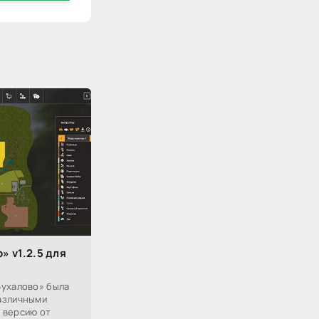
» v1.2.5 для
Бухалово» была
азличными
 версию от