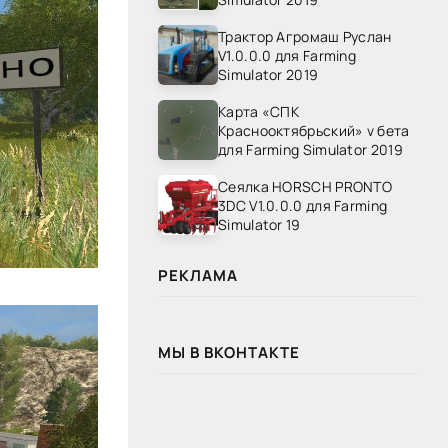
Трактор Агромаш Руслан
V1.0.0.0 для Farming
Simulator 2019
Карта «СПК
Краснооктябрьский» v бета
для Farming Simulator 2019
Сеялка HORSCH PRONTO
3DC V1.0.0.0 для Farming
Simulator 19
РЕКЛАМА
МЫ В ВКОНТАКТЕ