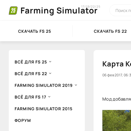
17/19/22/25
Farming Simulator
СКАЧАТЬ FS 25
СКАЧАТЬ FS 22
Карта К
ВСЁ ДЛЯ FS 25
ВСЁ ДЛЯ FS 22
20
06 фев 2017, 06:
1
FARMING SIMULATOR 2019
ВСЁ ДЛЯ FS 17
Мод добавляе
FARMING SIMULATOR 2015
ФОРУМ