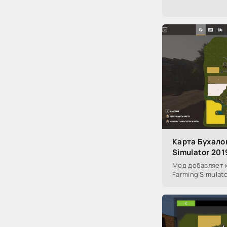
Карта Бухалов
Simulator 201
Мод добавляет к
Farming Simulato