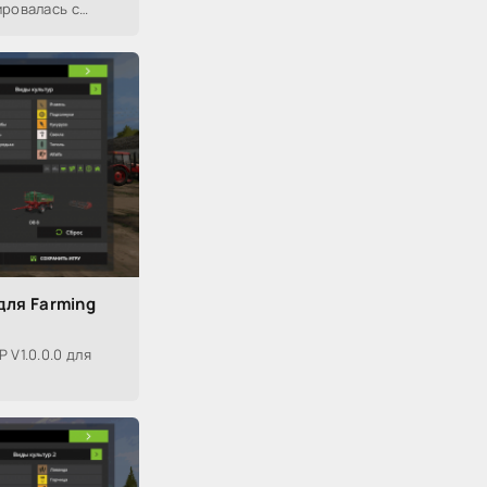
ировалась с
для Farming
 V1.0.0.0 для