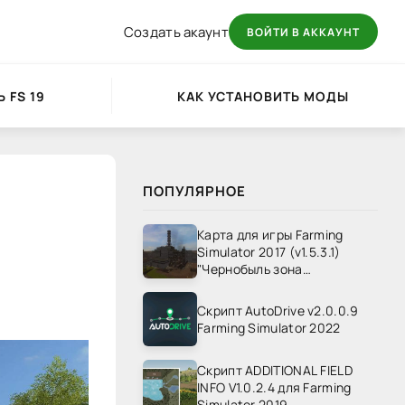
Создать акаунт
ВОЙТИ В АККАУНТ
 FS 19
КАК УСТАНОВИТЬ МОДЫ
ПОПУЛЯРНОЕ
Карта для игры Farming
Simulator 2017 (v1.5.3.1)
"Чернобыль зона
отчуждения" v1.4
Скрипт AutoDrive v2.0.0.9
Farming Simulator 2022
Скрипт ADDITIONAL FIELD
INFO V1.0.2.4 для Farming
Simulator 2019