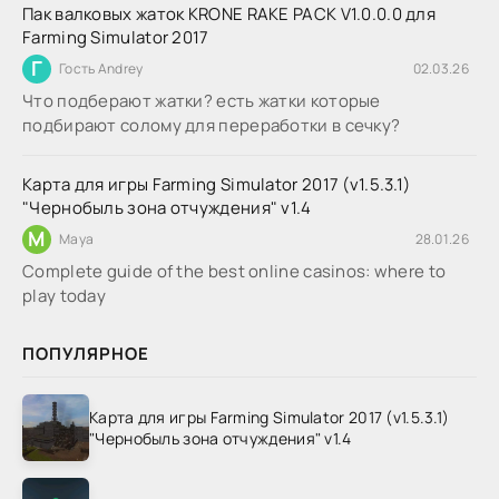
Пак валковых жаток KRONE RAKE PACK V1.0.0.0 для
Farming Simulator 2017
Г
Гость Andrey
02.03.26
Что подберают жатки? есть жатки которые
подбирают солому для переработки в сечку?
Карта для игры Farming Simulator 2017 (v1.5.3.1)
"Чернобыль зона отчуждения" v1.4
M
Maya
28.01.26
Complete guide of the best online casinos: where to
play today
ПОПУЛЯРНОЕ
Карта для игры Farming Simulator 2017 (v1.5.3.1)
"Чернобыль зона отчуждения" v1.4