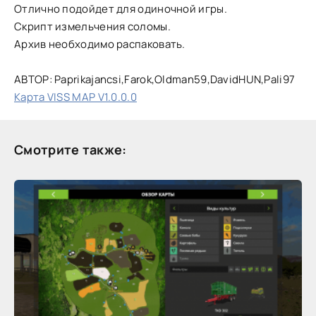
Отлично подойдет для одиночной игры.
Скрипт измельчения соломы.
Архив необходимо распаковать.
АВТОР: Paprikajancsi,Farok,Oldman59,DavidHUN,Pali97
Карта VISS MAP V1.0.0.0
Смотрите также: