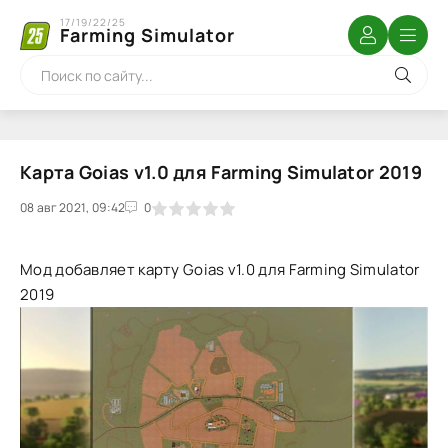
17/19/22/25
Farming Simulator
Карта Goias v1.0 для Farming Simulator 2019
08 авг 2021, 09:42
1
2
3
4
5
0
Мод добавляет карту Goias v1.0 для Farming Simulator
2019