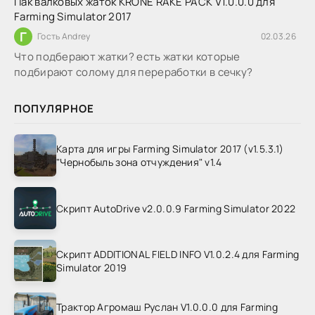
Пак валковых жаток KRONE RAKE PACK V1.0.0.0 для
Farming Simulator 2017
Г
Гость Andrey
02.03.26
Что подберают жатки? есть жатки которые
подбирают солому для переработки в сечку?
ПОПУЛЯРНОЕ
Карта для игры Farming Simulator 2017 (v1.5.3.1)
"Чернобыль зона отчуждения" v1.4
Скрипт AutoDrive v2.0.0.9 Farming Simulator 2022
Скрипт ADDITIONAL FIELD INFO V1.0.2.4 для Farming
Simulator 2019
Трактор Агромаш Руслан V1.0.0.0 для Farming