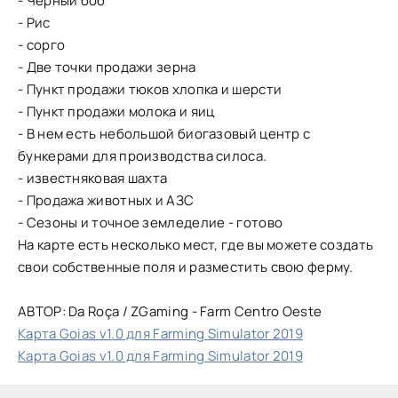
- Черный боб
- Рис
- сорго
- Две точки продажи зерна
- Пункт продажи тюков хлопка и шерсти
- Пункт продажи молока и яиц
- В нем есть небольшой биогазовый центр с
бункерами для производства силоса.
- известняковая шахта
- Продажа животных и АЗС
- Сезоны и точное земледелие - готово
На карте есть несколько мест, где вы можете создать
свои собственные поля и разместить свою ферму.
АВТОР: Da Roça / ZGaming - Farm Centro Oeste
Карта Goias v1.0 для Farming Simulator 2019
Карта Goias v1.0 для Farming Simulator 2019