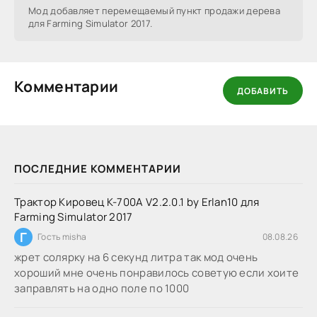
Мод добавляет перемещаемый пункт продажи дерева
для Farming Simulator 2017.
Комментарии
ДОБАВИТЬ
ПОСЛЕДНИЕ КОММЕНТАРИИ
Трактор Кировец К-700А V2.2.0.1 by Erlan10 для
Farming Simulator 2017
Г
Гость misha
08.08.26
жрет солярку на 6 секунд литра так мод очень
хороший мне очень понравилось советую если хоите
заправлять на одно поле по 1000