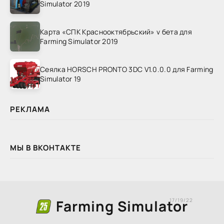
Simulator 2019
Карта «СПК Краснооктябрьский» v бета для
Farming Simulator 2019
Сеялка HORSCH PRONTO 3DC V1.0.0.0 для Farming
Simulator 19
РЕКЛАМА
МЫ В ВКОНТАКТЕ
Farming Simulator
17/19/22