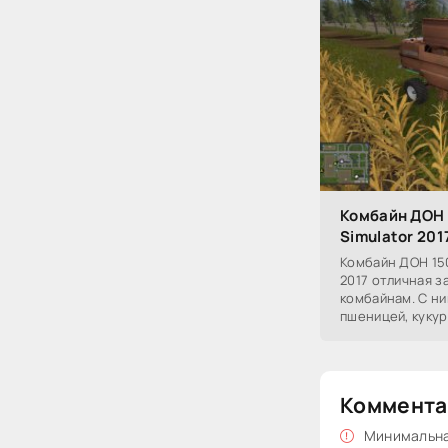
Комбайн ДОН 
Simulator 201
Комбайн ДОН 150
2017 отличная 
комбайнам. С ни
пшеницей, кукур
рапсой и ячмене
Коммента
Минимальная