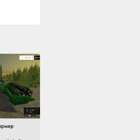
ермер