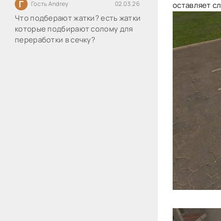
Г
Гость Andrey
02.03.26
оставляет с
Что подберают жатки? есть жатки
которые подбирают солому для
переработки в сечку?