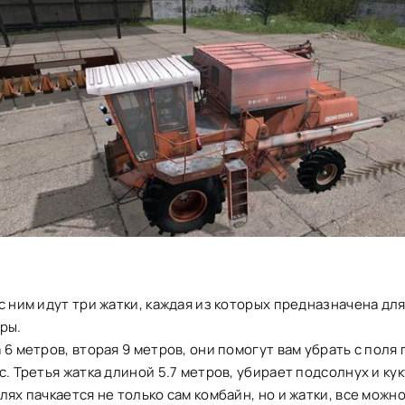
с ним идут три жатки, каждая из которых предназначена дл
ры.
 6 метров, вторая 9 метров, они помогут вам убрать с поля
с. Третья жатка длиной 5.7 метров, убирает подсолнух и ку
лях пачкается не только сам комбайн, но и жатки, все можно