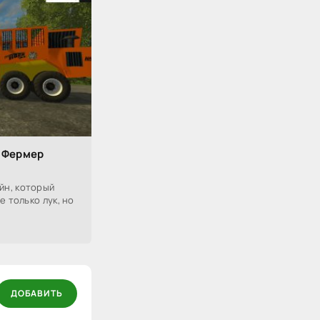
а Фермер
йн, который
е только лук, но
ДОБАВИТЬ