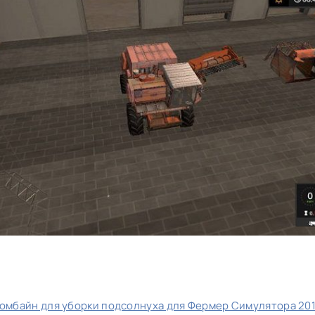
омбайн для уборки подсолнуха для Фермер Симулятора 20