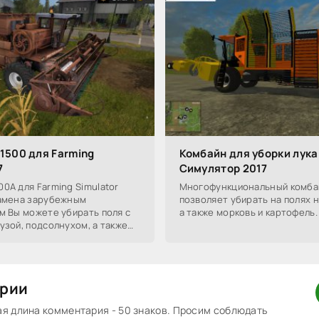
1500 для Farming
Комбайн для уборки лук
7
Симулятор 2017
0А для Farming Simulator
Многофункциональный комба
замена зарубежным
позволяет убирать на полях н
м Вы можете убирать поля с
а также морковь и картофель.
узой, подсолнухом, а также
м.
рии
 длина комментария - 50 знаков. Просим соблюдать