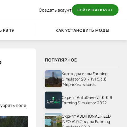
Создать акаунт
ВОЙТИ В АККАУНТ
 FS 19
КАК УСТАНОВИТЬ МОДЫ
р
ПОПУЛЯРНОЕ
Карта для игры Farming
Simulator 2017 (v1.5.3.1)
"Чернобыль зона
отчуждения" v1.4
Скрипт AutoDrive v2.0.0.9
Farming Simulator 2022
 убрать поля
Скрипт ADDITIONAL FIELD
INFO V1.0.2.4 для Farming
Simulator 2019