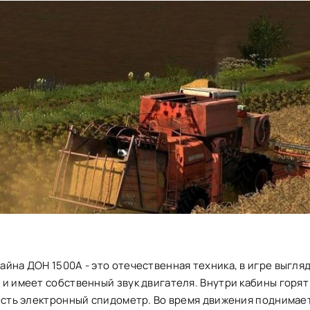
йна ДОН 1500А - это отечественная техника, в игре выгля
 и имеет собственный звук двигателя. Внутри кабины горя
есть электронный спидометр. Во время движения поднимае