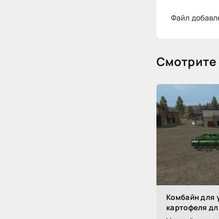
Файл добавл
Смотрите 
Комбайн для 
картофеля для