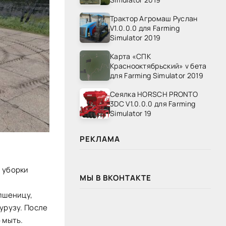
Трактор Агромаш Руслан
V1.0.0.0 для Farming
Simulator 2019
Карта «СПК
Краснооктябрьский» v бета
для Farming Simulator 2019
Сеялка HORSCH PRONTO
3DC V1.0.0.0 для Farming
Simulator 19
РЕКЛАМА
я уборки
МЫ В ВКОНТАКТЕ
 пшеницу,
курузу. После
 мыть.