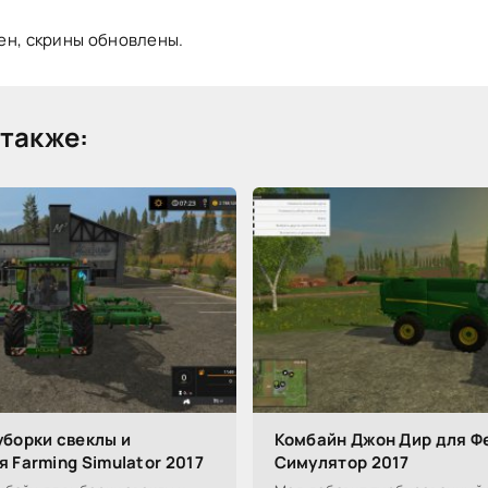
ен, скрины обновлены.
также:
уборки свеклы и
Комбайн Джон Дир для Ф
 Farming Simulator 2017
Симулятор 2017