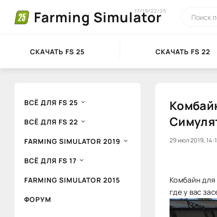
17/19/22/25
Farming Simulator
СКАЧАТЬ FS 25
СКАЧАТЬ FS 22
Комбайн
ВСЁ ДЛЯ FS 25
Симуля
ВСЁ ДЛЯ FS 22
20
29 июл 2019, 14:
FARMING SIMULATOR 2019
ВСЁ ДЛЯ FS 17
Комбайн для 
FARMING SIMULATOR 2015
где у вас зас
ФОРУМ