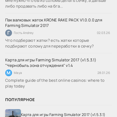
мне нужно что бы из соломы делать сечку, а дальше
либо продавать либо на бга...
Пак валковых жаток KRONE RAKE PACK V1.0.0.0 для
Farming Simulator 2017
Г
Гость Andrey
02.03.26
Что подберают жатки? есть жатки которые
подбирают солому для переработки в сечку?
Карта для игры Farming Simulator 2017 (v1.5.3.1)
"Чернобыль зона отчуждения" v1.4
M
Maya
28.01.26
Complete guide of the best online casinos: where to
play today
ПОПУЛЯРНОЕ
Карта для игры Farming Simulator 2017 (v1.5.3.1)