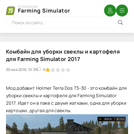
17/19/22/25
Farming Simulator
Комбайн для уборки свеклы и картофеля
для Farming Simulator 2017
30 ноя 2016, 10:39
1
2
3
4
5
0
Мод добавит Holmer Terra Dos T5-30 - это комбайн для
уборки свеклы и картофеля для Farming Simulator
2017. Идет он в паке с двумя жатками, одна для уборки
картошки, другая для свеклы.