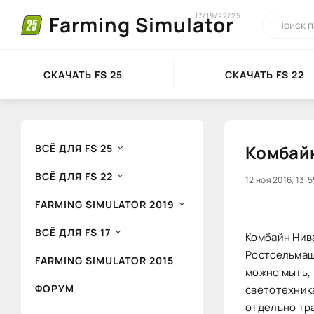
17/19/22/25
Farming Simulator
СКАЧАТЬ FS 25
СКАЧАТЬ FS 22
Комбайн
ВСЁ ДЛЯ FS 25
ВСЁ ДЛЯ FS 22
20
12 ноя 2016, 13:5
1
FARMING SIMULATOR 2019
ВСЁ ДЛЯ FS 17
Комбайн Нива
Ростсельмаш
FARMING SIMULATOR 2015
можно мыть, 
ФОРУМ
светотехника
отдельно тр