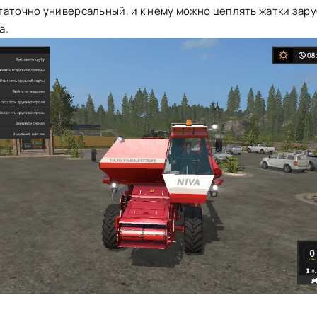
таточно универсальный, и к нему можно цеплять жатки зар
а.