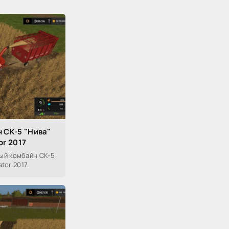
 СК-5 "Нива"
or 2017
ый комбайн СК-5
tor 2017.