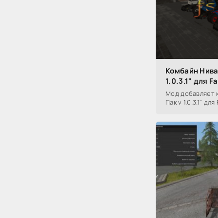
Комбайн Нива
1.0.3.1" для F
Мод добавляет 
Пак v 1.0.3.1" дл