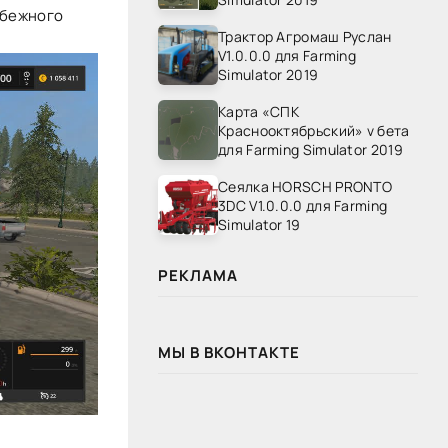
убежного
Трактор Агромаш Руслан
V1.0.0.0 для Farming
Simulator 2019
Карта «СПК
Краснооктябрьский» v бета
для Farming Simulator 2019
Сеялка HORSCH PRONTO
3DC V1.0.0.0 для Farming
Simulator 19
РЕКЛАМА
МЫ В ВКОНТАКТЕ