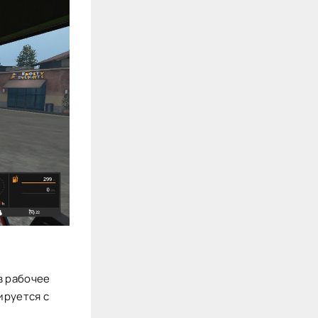
в рабочее
ируется с