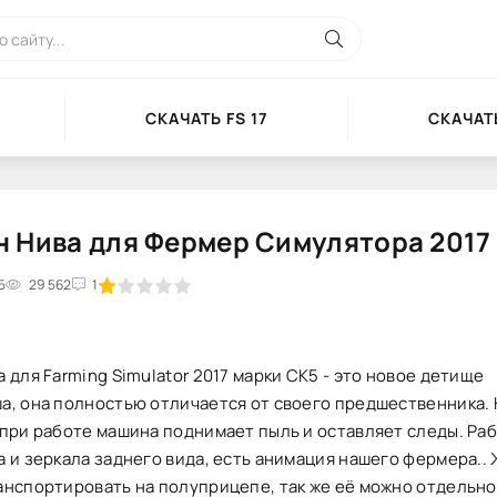
СКАЧАТЬ FS 17
СКАЧАТЬ
 Нива для Фермер Симулятора 2017
5
2
3
29 562
4
5
1
 для Farming Simulator 2017 марки СК5 - это новое детище
а, она полностью отличается от своего предшественника.
при работе машина поднимает пыль и оставляет следы. Раб
 и зеркала заднего вида, есть анимация нашего фермера..
анспортировать на полуприцепе, так же её можно отдельно