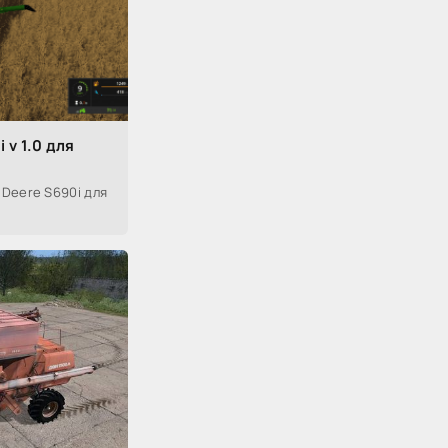
 v 1.0 для
Deere S690i для