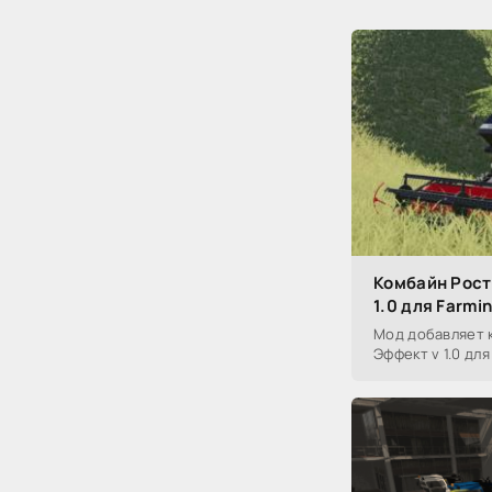
Комбайн Рос
1.0 для Farmi
Мод добавляет
Эффект v 1.0 для