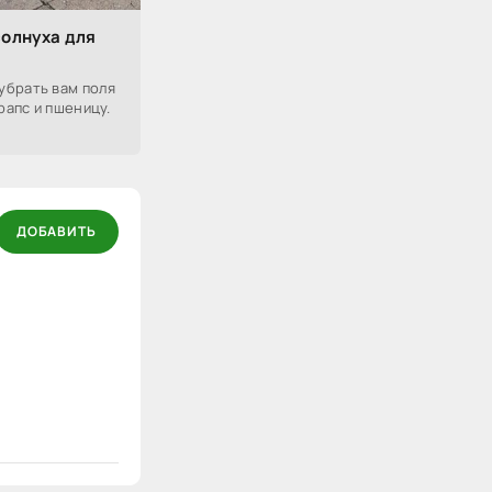
солнуха для
7
убрать вам поля
рапс и пшеницу.
ДОБАВИТЬ