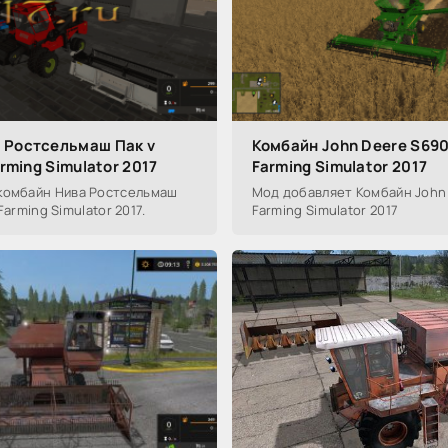
 Ростсельмаш Пак v
Комбайн John Deere S690i
arming Simulator 2017
Farming Simulator 2017
комбайн Нива Ростсельмаш
Мод добавляет Комбайн John 
я Farming Simulator 2017.
Farming Simulator 2017