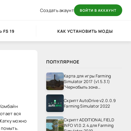
Создать акаунт
ВОЙТИ В АККАУНТ
 FS 19
КАК УСТАНОВИТЬ МОДЫ
ПОПУЛЯРНОЕ
Карта для игры Farming
Simulator 2017 (v1.5.3.1)
"Чернобыль зона
отчуждения" v1.4
Скрипт AutoDrive v2.0.0.9
 Комбайн
Farming Simulator 2022
отает вся
Скрипт ADDITIONAL FIELD
 Жатку можно
INFO V1.0.2.4 для Farming
 помыть.
Simulator 2019