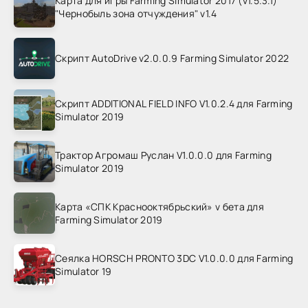
Карта для игры Farming Simulator 2017 (v1.5.3.1)
"Чернобыль зона отчуждения" v1.4
Скрипт AutoDrive v2.0.0.9 Farming Simulator 2022
Скрипт ADDITIONAL FIELD INFO V1.0.2.4 для Farming
Simulator 2019
Трактор Агромаш Руслан V1.0.0.0 для Farming
Simulator 2019
Карта «СПК Краснооктябрьский» v бета для
Farming Simulator 2019
Сеялка HORSCH PRONTO 3DC V1.0.0.0 для Farming
Simulator 19