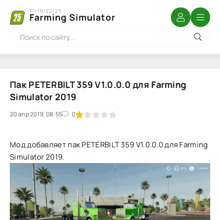
17/19/22/25
Farming Simulator
Пак PETERBILT 359 V1.0.0.0 для Farming
Simulator 2019
20 апр 2019, 08:55
1
2
3
4
5
0
Мод добавляет пак PETERBILT 359 V1.0.0.0 для Farming
Simulator 2019.