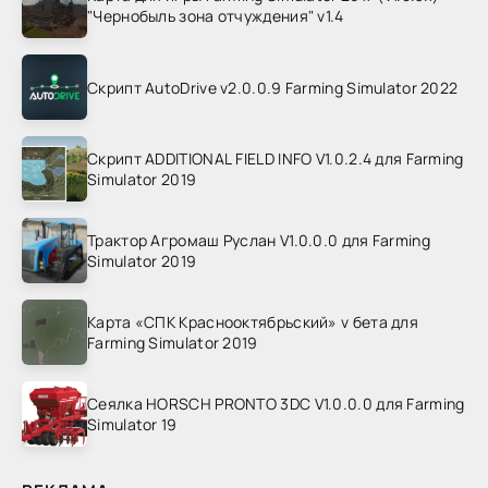
"Чернобыль зона отчуждения" v1.4
Скрипт AutoDrive v2.0.0.9 Farming Simulator 2022
Скрипт ADDITIONAL FIELD INFO V1.0.2.4 для Farming
Simulator 2019
Трактор Агромаш Руслан V1.0.0.0 для Farming
Simulator 2019
Карта «СПК Краснооктябрьский» v бета для
Farming Simulator 2019
Сеялка HORSCH PRONTO 3DC V1.0.0.0 для Farming
Simulator 19