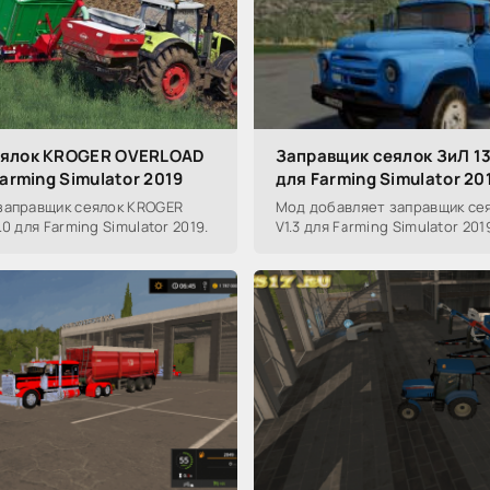
еялок KROGER OVERLOAD
Заправщик сеялок ЗиЛ 13
Farming Simulator 2019
для Farming Simulator 20
заправщик сеялок KROGER
Мод добавляет заправщик сея
0 для Farming Simulator 2019.
V1.3 для Farming Simulator 201