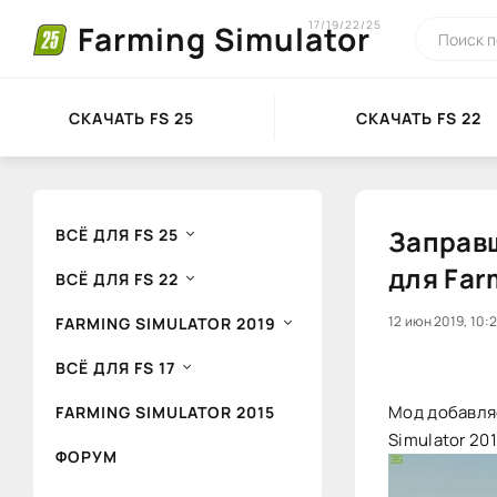
17/19/22/25
Farming Simulator
СКАЧАТЬ FS 25
СКАЧАТЬ FS 22
Заправщ
ВСЁ ДЛЯ FS 25
для Far
ВСЁ ДЛЯ FS 22
20
12 июн 2019, 10:
1
FARMING SIMULATOR 2019
ВСЁ ДЛЯ FS 17
Мод добавля
FARMING SIMULATOR 2015
Simulator 201
ФОРУМ