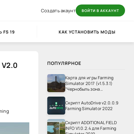
Создать акаунт
ВОЙТИ В АККАУНТ
 FS 19
КАК УСТАНОВИТЬ МОДЫ
 V2.0
ПОПУЛЯРНОЕ
Карта для игры Farming
Simulator 2017 (v1.5.3.1)
"Чернобыль зона
отчуждения" v1.4
Скрипт AutoDrive v2.0.0.9
Farming Simulator 2022
ming
Скрипт ADDITIONAL FIELD
INFO V1.0.2.4 для Farming
Simulator 2019