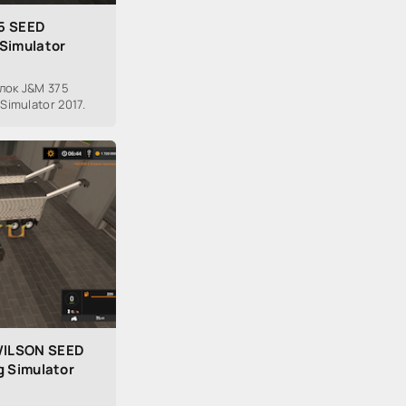
5 SEED
Simulator
лок J&M 375
Simulator 2017.
WILSON SEED
g Simulator