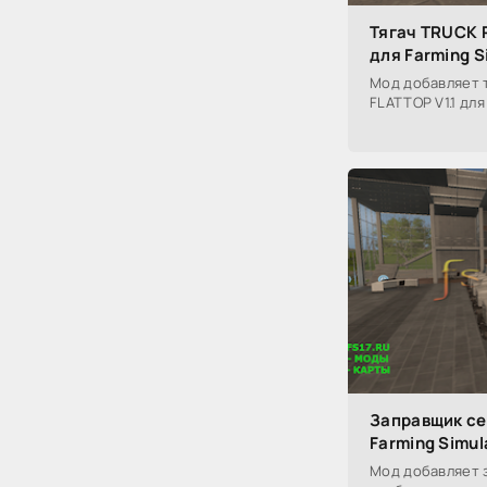
Тягач TRUCK P
для Farming S
Мод добавляет 
FLATTOP V1.1 для
Заправщик сея
Farming Simul
Мод добавляет 