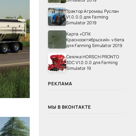
Трактор Агромаш Руслан
V1.0.0.0 для Farming
Simulator 2019
Карта «СПК
Краснооктябрьский» v бета
для Farming Simulator 2019
Сеялка HORSCH PRONTO
3DC V1.0.0.0 для Farming
Simulator 19
РЕКЛАМА
МЫ В ВКОНТАКТЕ