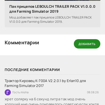
Пак прицепов LEBOULCH TRAILER PACK V1.0.0.0
для Farming Simulator 2019
Мод добавляет пак прицепов LEBOULCH TRAILER PACK
V1.0.0.0 для Farming Simulator 2019.
Комментарии
ДОБАВИТЬ
ПОСЛЕДНИЕ КОММЕНТАРИИ
Трактор Кировец К-700А V2.2.0.1 by Erlan10 для
Farming Simulator 2017
Г
Гость misha
08.08.26
жрет солярку на 6 секунд литра так мод очень
хороший мне очень понравилось советую если хоите