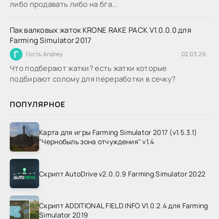
либо продавать либо на бга...
Пак валковых жаток KRONE RAKE PACK V1.0.0.0 для
Farming Simulator 2017
Г
Гость Andrey
02.03.26
Что подберают жатки? есть жатки которые
подбирают солому для переработки в сечку?
ПОПУЛЯРНОЕ
Карта для игры Farming Simulator 2017 (v1.5.3.1)
"Чернобыль зона отчуждения" v1.4
Скрипт AutoDrive v2.0.0.9 Farming Simulator 2022
Скрипт ADDITIONAL FIELD INFO V1.0.2.4 для Farming
Simulator 2019