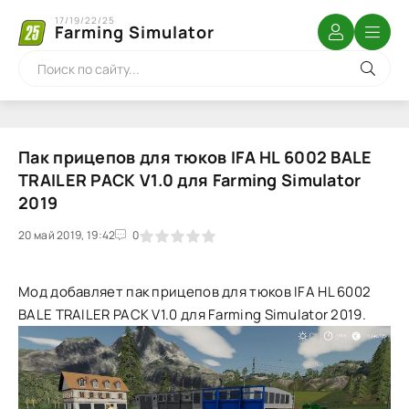
17/19/22/25
Farming Simulator
Пак прицепов для тюков IFA HL 6002 BALE
TRAILER PACK V1.0 для Farming Simulator
2019
20 май 2019, 19:42
1
2
3
4
5
0
Мод добавляет пак прицепов для тюков IFA HL 6002
BALE TRAILER PACK V1.0 для Farming Simulator 2019.