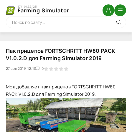
17/19/22/25
Farming Simulator
Пак прицепов FORTSCHRITT HW80 PACK
V1.0.2.D для Farming Simulator 2019
27 сен 2019, 12:13
1
2
3
4
5
0
Мод добавляет пак прицепов FORTSCHRITT HW80
PACK V1.0.2.D для Farming Simulator 2019.