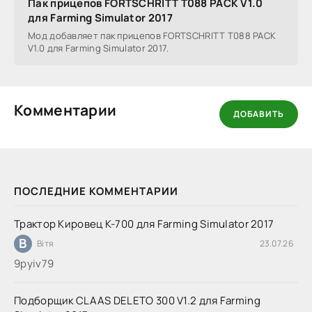
Пак прицепов FORTSCHRITT T088 PACK V1.0
для Farming Simulator 2017
Мод добавляет пак прицепов FORTSCHRITT T088 PACK
V1.0 для Farming Simulator 2017.
Комментарии
ДОБАВИТЬ
ПОСЛЕДНИЕ КОММЕНТАРИИ
Трактор Кировец К-700 для Farming Simulator 2017
В
Вітя
23.07.26
9руіv79
Подборщик CLAAS DELETO 300 V1.2 для Farming