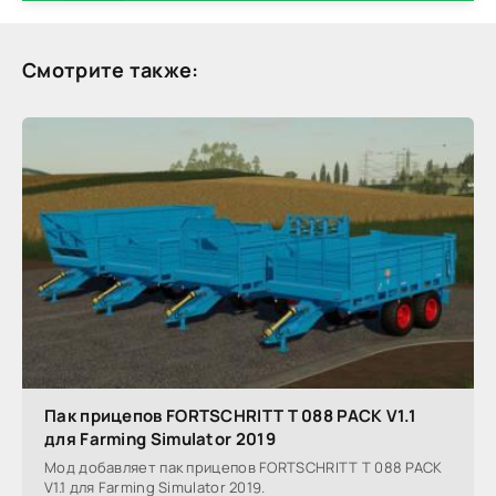
Смотрите также:
Пак прицепов FORTSCHRITT T 088 PACK V1.1
для Farming Simulator 2019
Мод добавляет пак прицепов FORTSCHRITT T 088 PACK
V1.1 для Farming Simulator 2019.