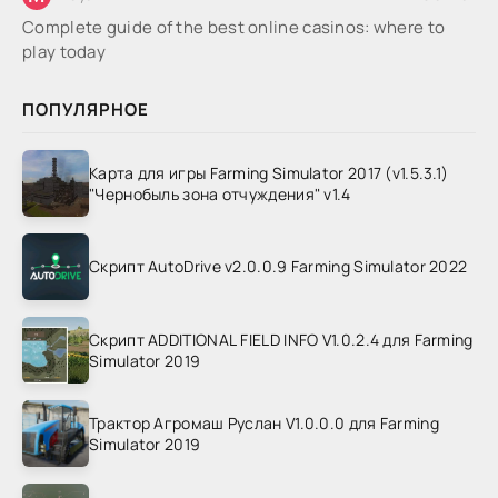
Complete guide of the best online casinos: where to
play today
ПОПУЛЯРНОЕ
Карта для игры Farming Simulator 2017 (v1.5.3.1)
"Чернобыль зона отчуждения" v1.4
Скрипт AutoDrive v2.0.0.9 Farming Simulator 2022
Скрипт ADDITIONAL FIELD INFO V1.0.2.4 для Farming
Simulator 2019
Трактор Агромаш Руслан V1.0.0.0 для Farming
Simulator 2019