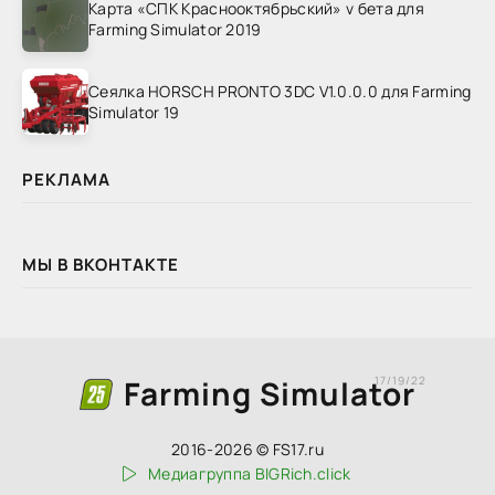
Карта «СПК Краснооктябрьский» v бета для
Farming Simulator 2019
Сеялка HORSCH PRONTO 3DC V1.0.0.0 для Farming
Simulator 19
РЕКЛАМА
МЫ В ВКОНТАКТЕ
Farming Simulator
17/19/22
2016-2026 © FS17.ru
Медиагруппа BIGRich.click