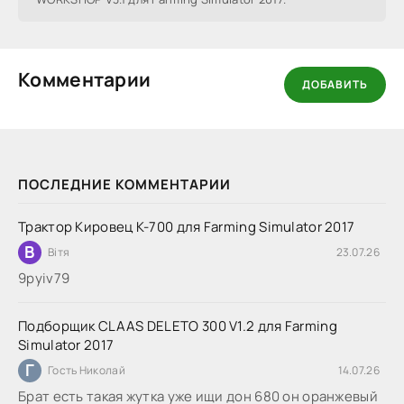
Комментарии
ДОБАВИТЬ
ПОСЛЕДНИЕ КОММЕНТАРИИ
Трактор Кировец К-700 для Farming Simulator 2017
В
Вітя
23.07.26
9руіv79
Подборщик CLAAS DELETO 300 V1.2 для Farming
Simulator 2017
Г
Гость Николай
14.07.26
Брат есть такая жутка уже ищи дон 680 он оранжевый