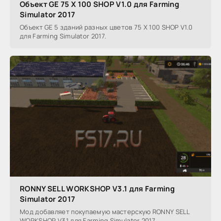
Объект GE 75 X 100 SHOP V1.0 для Farming
Simulator 2017
Объект GE 5 зданий разных цветов 75 X 100 SHOP V1.0
для Farming Simulator 2017.
RONNY SELL WORKSHOP V3.1 для Farming
Simulator 2017
Мод добавляет покупаемую мастерскую RONNY SELL
WORKSHOP V3.1 для Farming Simulator 2017.