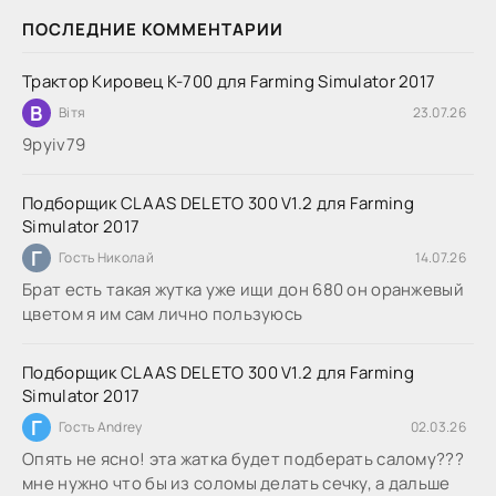
ПОСЛЕДНИЕ КОММЕНТАРИИ
Трактор Кировец К-700 для Farming Simulator 2017
В
Вітя
23.07.26
9руіv79
Подборщик CLAAS DELETO 300 V1.2 для Farming
Simulator 2017
Г
Гость Николай
14.07.26
Брат есть такая жутка уже ищи дон 680 он оранжевый
цветом я им сам лично пользуюсь
Подборщик CLAAS DELETO 300 V1.2 для Farming
Simulator 2017
Г
Гость Andrey
02.03.26
Опять не ясно! эта жатка будет подберать салому???
мне нужно что бы из соломы делать сечку, а дальше