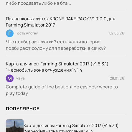
либо продавать либо на бга...
Пак валковых жаток KRONE RAKE PACK V1.0.0.0 для
Farming Simulator 2017
Г
Гость Andrey
02.03.26
Что подберают жатки? есть жатки которые
подбирают солому для переработки в сечку?
Карта для игры Farming Simulator 2017 (v1.5.3.1)
"Чернобыль зона отчуждения" v1.4
M
Maya
28.01.26
Complete guide of the best online casinos: where to
play today
ПОПУЛЯРНОЕ
Карта для игры Farming Simulator 2017 (v1.5.3.1)
"Чернобыль зона отчуждения" v1.4