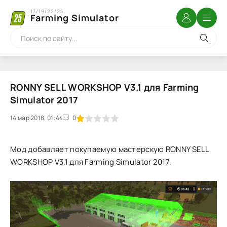
17/19/22/25
Farming Simulator
RONNY SELL WORKSHOP V3.1 для Farming
Simulator 2017
14 мар 2018, 01:44
1
2
3
4
5
0
Мод добавляет покупаемую мастерскую RONNY SELL
WORKSHOP V3.1 для Farming Simulator 2017.