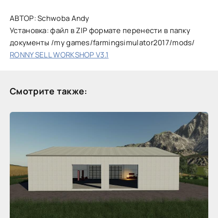
АВТОР: Schwoba Andy
Установка: файл в ZIP формате перенести в папку
документы /my games/farmingsimulator2017/mods/
RONNY SELL WORKSHOP V3.1
Смотрите также: