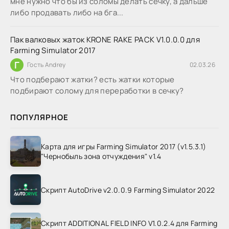
мне нужно что бы из соломы делать сечку, а дальше
либо продавать либо на бга...
Пак валковых жаток KRONE RAKE PACK V1.0.0.0 для
Farming Simulator 2017
Г
Гость Andrey
02.03.26
Что подберают жатки? есть жатки которые
подбирают солому для переработки в сечку?
ПОПУЛЯРНОЕ
Карта для игры Farming Simulator 2017 (v1.5.3.1)
"Чернобыль зона отчуждения" v1.4
Скрипт AutoDrive v2.0.0.9 Farming Simulator 2022
Скрипт ADDITIONAL FIELD INFO V1.0.2.4 для Farming