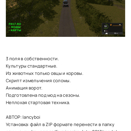
3 поля в собственности.
Культуры стандартные.
Из животных только овцы и коровы.
Скрипт измельчения соломы.
Анимация ворот.
Подготовлена под мод на сезоны.
Неплохая стартовая техника.
АВТОР: lancyboi
Установка: файл в ZIP формате перенести в папку