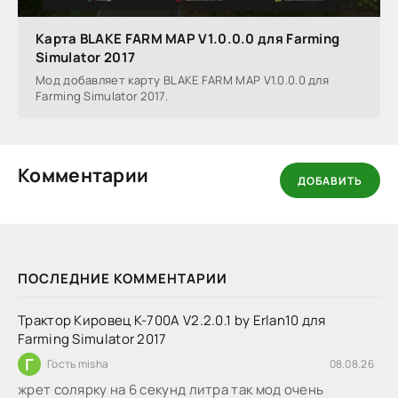
Карта BLAKE FARM MAP V1.0.0.0 для Farming
Simulator 2017
Мод добавляет карту BLAKE FARM MAP V1.0.0.0 для
Farming Simulator 2017.
Комментарии
ДОБАВИТЬ
ПОСЛЕДНИЕ КОММЕНТАРИИ
Трактор Кировец К-700А V2.2.0.1 by Erlan10 для
Farming Simulator 2017
Г
Гость misha
08.08.26
жрет солярку на 6 секунд литра так мод очень