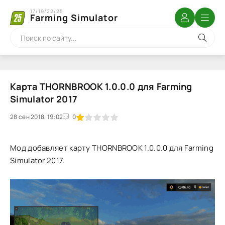
17/19/22/25
Farming Simulator
Карта THORNBROOK 1.0.0.0 для Farming
Simulator 2017
28 сен 2018, 19:02
1
2
3
4
5
0
Мод добавляет карту THORNBROOK 1.0.0.0 для Farming
Simulator 2017.