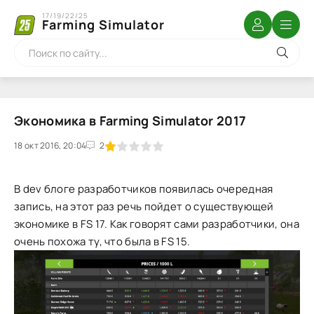
17/19/22/25
Farming Simulator
Экономика в Farming Simulator 2017
18 окт 2016, 20:04
1
2
3
4
5
2
В dev блоге разработчиков появилась очередная
запись, на этот раз речь пойдет о существующей
экономике в FS 17. Как говорят сами разработчики, она
очень похожа ту, что была в FS 15.