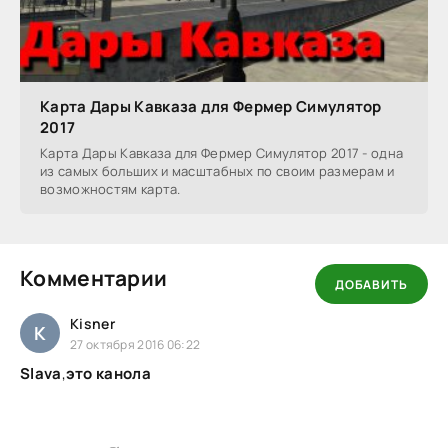
Карта Дары Кавказа для Фермер Симулятор
2017
Карта Дары Кавказа для Фермер Симулятор 2017 - одна
из самых больших и масштабных по своим размерам и
возможностям карта.
Комментарии
ДОБАВИТЬ
Kisner
K
27 октября 2016 06:22
Slava
,
это канола