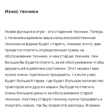
Износ техники
Новая функция в игре - это старение техники. Теперь
с течением времени ваша сельскохозяйственная
техника на ферме будет стареть, помимо этого, вам
придется платить определенную сумму на
обслуживание техники, и чем старше техника, тем
больше Вы будете платить за её обслуживание чтобы
держать её в рабочем состоянии. Этот момент вам
нужно очень тщательно продумать, т.к если у вас
будет большой гараж, где будет большое количество
тракторов или других машин, Вы будете платить
очень большие деньги за обслуживание старой
техники, поэтому старую технику нужно продавать и
покупать новую, так Вы сократите расходы. В самом