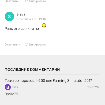
Ответить
Цитировать
Slava
S
19 октября 2016 19:16
Рапс это соя или нет
Ответить
Цитировать
ПОСЛЕДНИЕ КОММЕНТАРИИ
Трактор Кировец К-700 для Farming Simulator 2017
В
Вітя
23.07.26
9руіv79