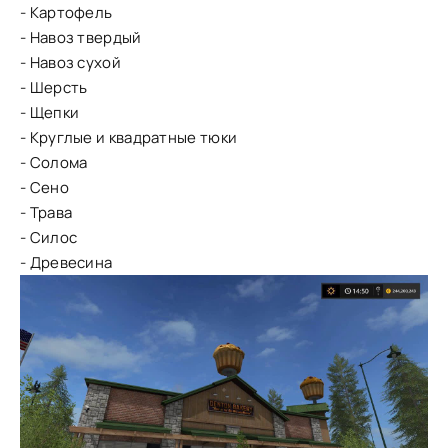
- Картофель
- Навоз твердый
- Навоз сухой
- Шерсть
- Щепки
- Круглые и квадратные тюки
- Солома
- Сено
- Трава
- Силос
- Древесина