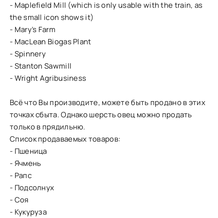
- Maplefield Mill (which is only usable with the train, as
the small icon shows it)
- Mary’s Farm
- MacLean Biogas Plant
- Spinnery
- Stanton Sawmill
- Wright Agribusiness
Всё что Вы производите, можете быть продано в этих
точках сбыта. Однако шерсть овец можно продать
только в прядильню.
Список продаваемых товаров:
- Пшеница
- Ячмень
- Рапс
- Подсолнух
- Соя
- Кукуруза