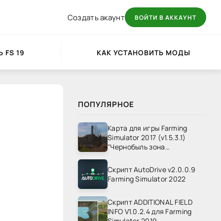
Создать акаунт
ВОЙТИ В АККАУНТ
 FS 19
КАК УСТАНОВИТЬ МОДЫ
ПОПУЛЯРНОЕ
Карта для игры Farming
Simulator 2017 (v1.5.3.1)
"Чернобыль зона
отчуждения" v1.4
Скрипт AutoDrive v2.0.0.9
Farming Simulator 2022
Скрипт ADDITIONAL FIELD
INFO V1.0.2.4 для Farming
Simulator 2019