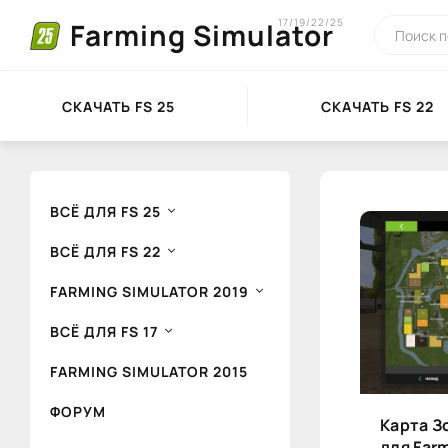
17/19/22/25
Farming Simulator
СКАЧАТЬ FS 25
СКАЧАТЬ FS 22
ВСЁ ДЛЯ FS 25
ВСЁ ДЛЯ FS 22
FARMING SIMULATOR 2019
ВСЁ ДЛЯ FS 17
FARMING SIMULATOR 2015
ФОРУМ
Карта Зо
для Farm