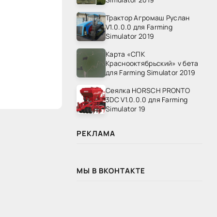
Трактор Агромаш Руслан
V1.0.0.0 для Farming
Simulator 2019
Карта «СПК
Краснооктябрьский» v бета
для Farming Simulator 2019
Сеялка HORSCH PRONTO
3DC V1.0.0.0 для Farming
Simulator 19
РЕКЛАМА
МЫ В ВКОНТАКТЕ