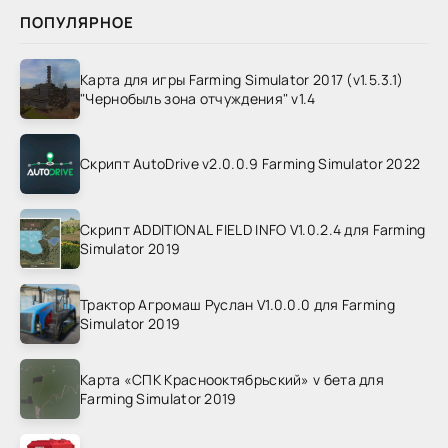
ПОПУЛЯРНОЕ
Карта для игры Farming Simulator 2017 (v1.5.3.1)
"Чернобыль зона отчуждения" v1.4
Скрипт AutoDrive v2.0.0.9 Farming Simulator 2022
Скрипт ADDITIONAL FIELD INFO V1.0.2.4 для Farming
Simulator 2019
Трактор Агромаш Руслан V1.0.0.0 для Farming
Simulator 2019
Карта «СПК Краснооктябрьский» v бета для
Farming Simulator 2019