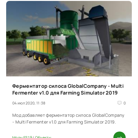
Ферментатор силоса GlobalCompany - Multi
Fermenter v1.0 для Farming Simulator 2019
04 июл 2020, 11:38
0
Мод добавляет ферментатор силоса GlobalCompany
- Multi Fermenter v1.0 для Farming Simulator 2019.
Моды FS 19
/
Объекты