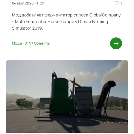
04 июл 2020, 11:29
1
Мод добавляет ферментатор силоса GlobalCompany
- Multi Fermenter Horse Forage v1.0 для Farming
Simulator 2019.
Моды FS 19
/
Объекты