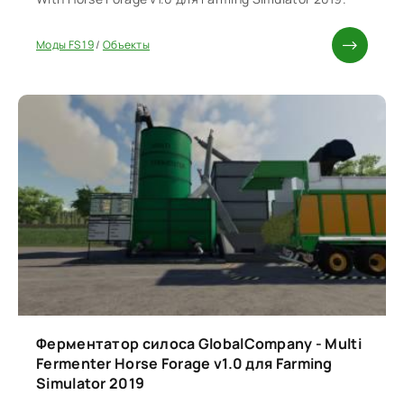
Моды FS 19
/
Объекты
Ферментатор силоса GlobalCompany - Multi
Fermenter Horse Forage v1.0 для Farming
Simulator 2019