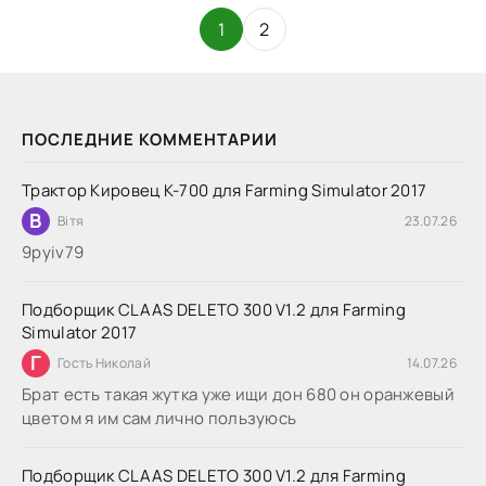
1
2
ПОСЛЕДНИЕ КОММЕНТАРИИ
Трактор Кировец К-700 для Farming Simulator 2017
В
Вітя
23.07.26
9руіv79
Подборщик CLAAS DELETO 300 V1.2 для Farming
Simulator 2017
Г
Гость Николай
14.07.26
Брат есть такая жутка уже ищи дон 680 он оранжевый
цветом я им сам лично пользуюсь
Подборщик CLAAS DELETO 300 V1.2 для Farming