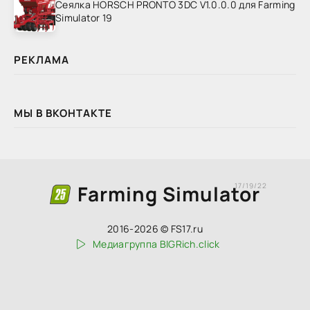
Сеялка HORSCH PRONTO 3DC V1.0.0.0 для Farming
Simulator 19
РЕКЛАМА
МЫ В ВКОНТАКТЕ
Farming Simulator
17/19/22
2016-2026 © FS17.ru
Медиагруппа BIGRich.click