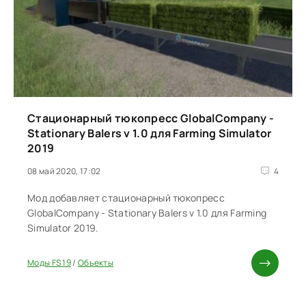
Стационарный тюкопресс GlobalCompany -
Stationary Balers v 1.0 для Farming Simulator
2019
08 май 2020, 17:02
4
Мод добавляет стационарный тюкопресс
GlobalCompany - Stationary Balers v 1.0 для Farming
Simulator 2019.
Моды FS 19
/
Объекты