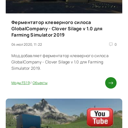
Ферментатор клеверного силоса
GlobalCompany - Clover Silage v 1.0 для
Farming Simulator 2019
04 июл 2020, 11:22
0
Мод добавляет ферментатор клеверного силоса
GlobalCompany - Clover Silage v 1.0 для Farming
Simulator 2019.
Моды FS 19
/
Объекты