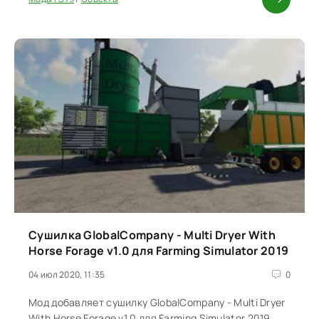
Сушилка GlobalCompany - Multi Dryer With
Horse Forage v1.0 для Farming Simulator 2019
04 июл 2020, 11:35
0
Мод добавляет сушилку GlobalCompany - Multi Dryer
With Horse Forage v1.0 для Farming Simulator 2019.