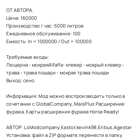
ОТ АВТОРА.
Цена: 160000
Производство / час: 5000 литров
Ежедневное обслуживание: 100
Емкость: In = 1000000 / Out = 100000
Требуемые входы:
Люцерна - мокраяAlfalfa- клевер - мокрый клевер -
трава - трава лошади - мокрая трава лошади
Выход: сено
Информация: Мод можно воспроизводить только в
сочетании с GlobalCompany, MaisPlus Расширение
фуража, Карты расширения фуража Horse Ready!
АВТОР: LsModcompany,Kastor,kevink98,Eribus,Agestar
Установка: файл в ZIP формате перенести в папку