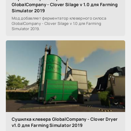
GlobalCompany - Clover Silage v 1.0 для Farming
Simulator 2019
Мод добавляет ферментатор клеверного силоса
GlobalCompany - Clover Silage v 1.0 для Farming
Simulator 2019.
Сушилка клевера GlobalCompany - Clover Dryer
v1.0 для Farming Simulator 2019