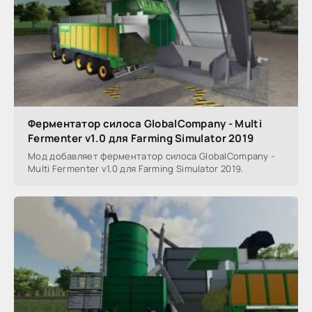
Ферментатор силоса GlobalCompany - Multi
Fermenter v1.0 для Farming Simulator 2019
Мод добавляет ферментатор силоса GlobalCompany -
Multi Fermenter v1.0 для Farming Simulator 2019.