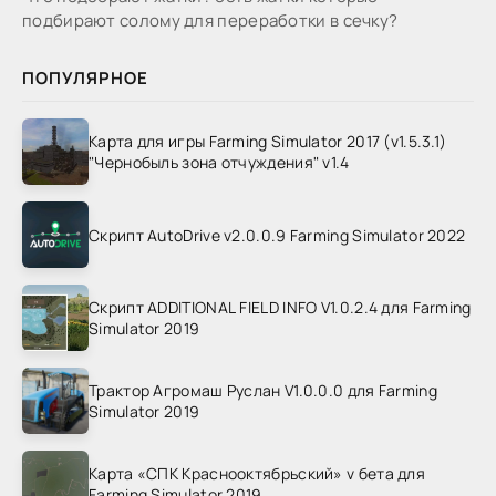
подбирают солому для переработки в сечку?
ПОПУЛЯРНОЕ
Карта для игры Farming Simulator 2017 (v1.5.3.1)
"Чернобыль зона отчуждения" v1.4
Скрипт AutoDrive v2.0.0.9 Farming Simulator 2022
Скрипт ADDITIONAL FIELD INFO V1.0.2.4 для Farming
Simulator 2019
Трактор Агромаш Руслан V1.0.0.0 для Farming
Simulator 2019
Карта «СПК Краснооктябрьский» v бета для
Farming Simulator 2019