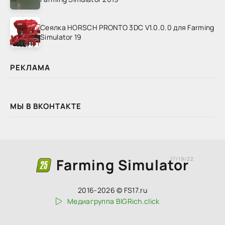
Сеялка HORSCH PRONTO 3DC V1.0.0.0 для Farming
Simulator 19
РЕКЛАМА
МЫ В ВКОНТАКТЕ
Farming Simulator
17/19/22
2016-2026 © FS17.ru
Медиагруппа BIGRich.click