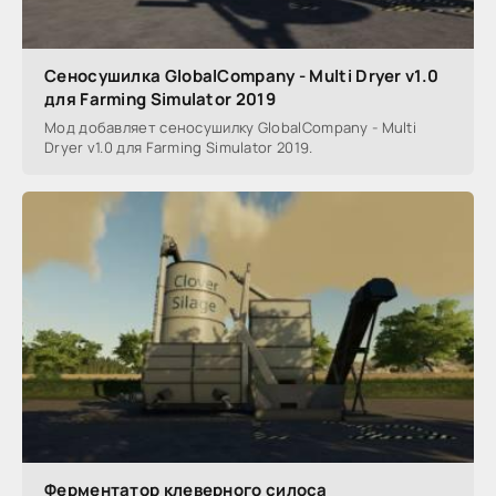
Сеносушилка GlobalCompany - Multi Dryer v1.0
для Farming Simulator 2019
Мод добавляет сеносушилку GlobalCompany - Multi
Dryer v1.0 для Farming Simulator 2019.
Ферментатор клеверного силоса