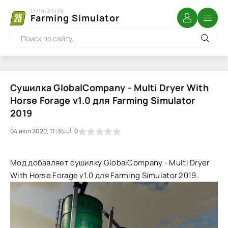
17/19/22/25
Farming Simulator
Сушилка GlobalCompany - Multi Dryer With
Horse Forage v1.0 для Farming Simulator
2019
04 июл 2020, 11:35
1
2
3
4
5
0
Мод добавляет сушилку GlobalCompany - Multi Dryer
With Horse Forage v1.0 для Farming Simulator 2019.