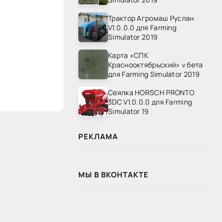
Трактор Агромаш Руслан
V1.0.0.0 для Farming
Simulator 2019
Карта «СПК
Краснооктябрьский» v бета
для Farming Simulator 2019
Сеялка HORSCH PRONTO
3DC V1.0.0.0 для Farming
Simulator 19
РЕКЛАМА
МЫ В ВКОНТАКТЕ