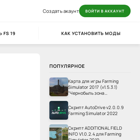
Создать акаунт
ВОЙТИ В АККАУНТ
 FS 19
КАК УСТАНОВИТЬ МОДЫ
ПОПУЛЯРНОЕ
Карта для игры Farming
Simulator 2017 (v1.5.3.1)
"Чернобыль зона
отчуждения" v1.4
Скрипт AutoDrive v2.0.0.9
Farming Simulator 2022
Скрипт ADDITIONAL FIELD
INFO V1.0.2.4 для Farming
Simulator 2019