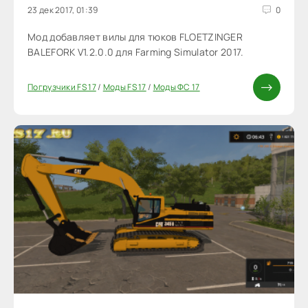
23 дек 2017, 01:39
0
Мод добавляет вилы для тюков FLOETZINGER
BALEFORK V1.2.0.0 для Farming Simulator 2017.
Погрузчики FS 17
/
Моды FS 17
/
Моды ФС 17