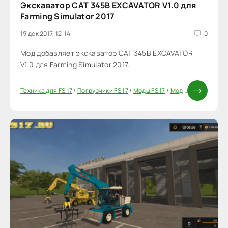
Экскаватор CAT 345B EXCAVATOR V1.0 для
Farming Simulator 2017
19 дек 2017, 12:14
0
Мод добавляет экскаватор CAT 345B EXCAVATOR
V1.0 для Farming Simulator 2017.
Техника для FS 17
/
Погрузчики FS 17
/
Моды FS 17
/
Моды ФС 17