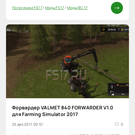
Погрузчики FS 17
/
Моды FS 17
/
Моды ФС 17
Форвардер VALMET 840 FORWARDER V1.0
для Farming Simulator 2017
25 дек 2017, 00:51
0