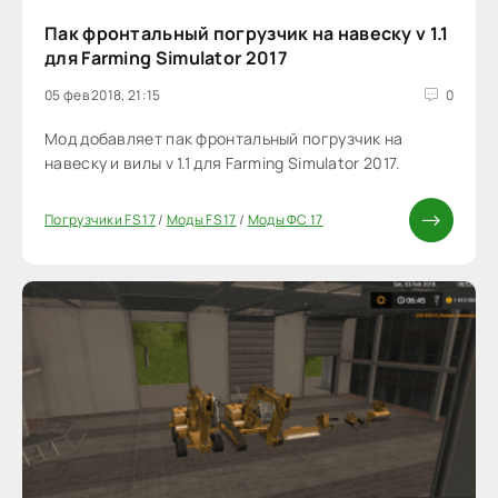
Пак фронтальный погрузчик на навеску v 1.1
для Farming Simulator 2017
05 фев 2018, 21:15
0
Мод добавляет пак фронтальный погрузчик на
навеску и вилы v 1.1 для Farming Simulator 2017.
Погрузчики FS 17
/
Моды FS 17
/
Моды ФС 17