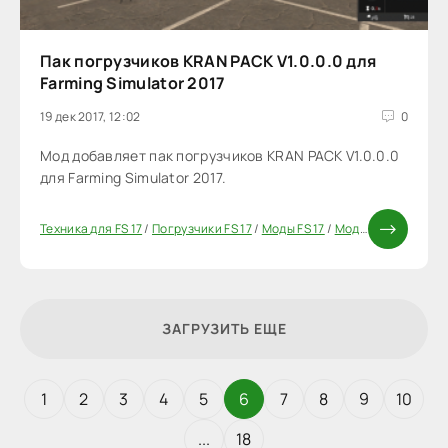
Пак погрузчиков KRAN PACK V1.0.0.0 для
Farming Simulator 2017
19 дек 2017, 12:02
0
Мод добавляет пак погрузчиков KRAN PACK V1.0.0.0
для Farming Simulator 2017.
Техника для FS 17
/
Погрузчики FS 17
/
Моды FS 17
/
Моды ФС 17
ЗАГРУЗИТЬ ЕЩЕ
1
2
3
4
5
6
7
8
9
10
...
18