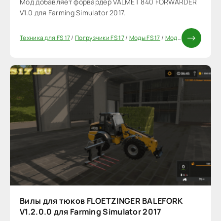
Мод добавляет форвардер VALMET 840 FORWARDER
V1.0 для Farming Simulator 2017.
Техника для FS 17
/
Погрузчики FS 17
/
Моды FS 17
/
Моды ФС 17
Вилы для тюков FLOETZINGER BALEFORK
V1.2.0.0 для Farming Simulator 2017