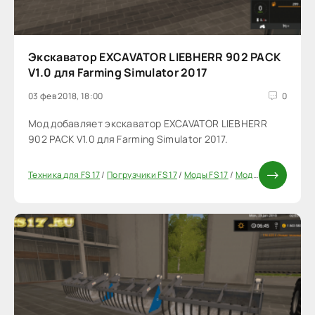
Экскаватор EXCAVATOR LIEBHERR 902 PACK
V1.0 для Farming Simulator 2017
03 фев 2018, 18:00
0
Мод добавляет экскаватор EXCAVATOR LIEBHERR
902 PACK V1.0 для Farming Simulator 2017.
Техника для FS 17
/
Погрузчики FS 17
/
Моды FS 17
/
Моды ФС 17
/
Паки