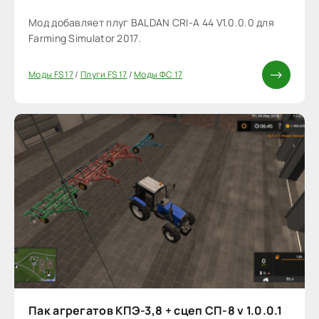
Мод добавляет плуг BALDAN CRI-A 44 V1.0.0.0 для
Farming Simulator 2017.
Моды FS 17
/
Плуги FS 17
/
Моды ФС 17
Пак агрегатов КПЭ-3,8 + сцеп СП-8 v 1.0.0.1