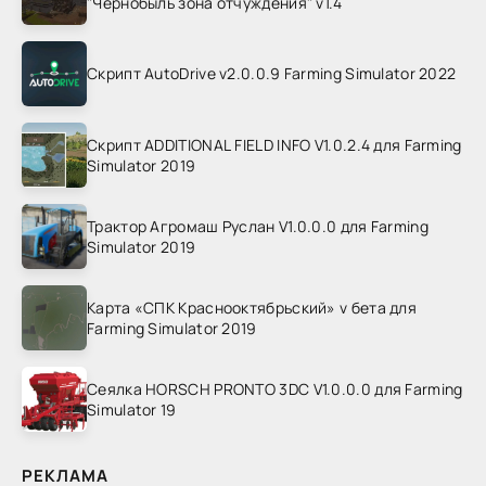
"Чернобыль зона отчуждения" v1.4
Скрипт AutoDrive v2.0.0.9 Farming Simulator 2022
Скрипт ADDITIONAL FIELD INFO V1.0.2.4 для Farming
Simulator 2019
Трактор Агромаш Руслан V1.0.0.0 для Farming
Simulator 2019
Карта «СПК Краснооктябрьский» v бета для
Farming Simulator 2019
Сеялка HORSCH PRONTO 3DC V1.0.0.0 для Farming
Simulator 19
РЕКЛАМА