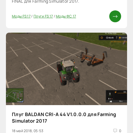
FINAL для Farming Simulator 2017.
Моды FS 17
/
Плуги FS 17
/
Моды ФС 17
Плуг BALDAN CRI-A 44 V1.0.0.0 для Farming
Simulator 2017
18 май 2018, 05:53
0