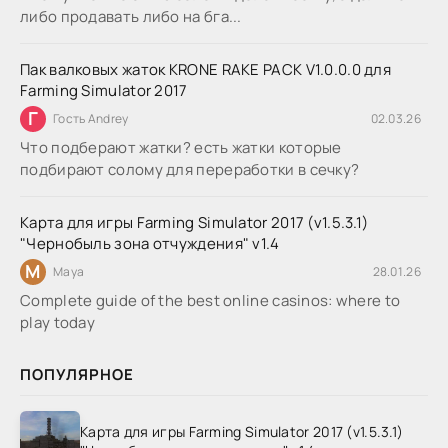
либо продавать либо на бга...
Пак валковых жаток KRONE RAKE PACK V1.0.0.0 для
Farming Simulator 2017
Г
Гость Andrey
02.03.26
Что подберают жатки? есть жатки которые
подбирают солому для переработки в сечку?
Карта для игры Farming Simulator 2017 (v1.5.3.1)
"Чернобыль зона отчуждения" v1.4
M
Maya
28.01.26
Complete guide of the best online casinos: where to
play today
ПОПУЛЯРНОЕ
Карта для игры Farming Simulator 2017 (v1.5.3.1)