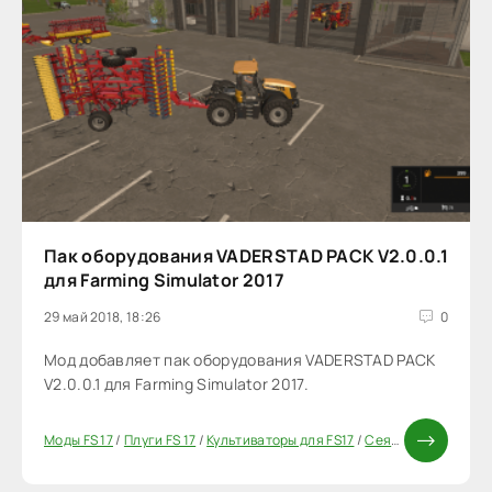
Пак оборудования VADERSTAD PACK V2.0.0.1
для Farming Simulator 2017
29 май 2018, 18:26
0
Мод добавляет пак оборудования VADERSTAD PACK
V2.0.0.1 для Farming Simulator 2017.
Моды FS 17
/
Плуги FS 17
/
Культиваторы для FS17
/
Сеяляки для FS 17