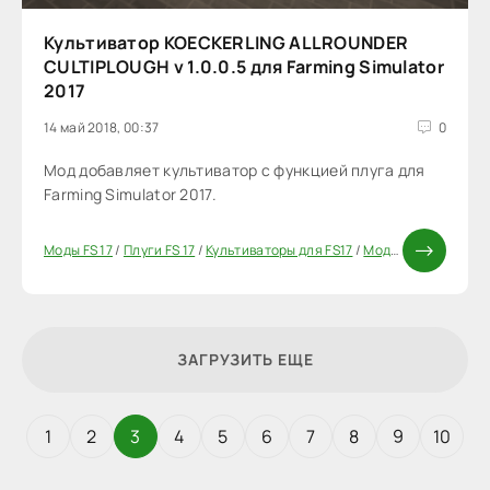
Культиватор KOECKERLING ALLROUNDER
CULTIPLOUGH v 1.0.0.5 для Farming Simulator
2017
14 май 2018, 00:37
0
Мод добавляет культиватор с функцией плуга для
Farming Simulator 2017.
Моды FS 17
/
Плуги FS 17
/
Культиваторы для FS17
/
Моды ФС 17
ЗАГРУЗИТЬ ЕЩЕ
1
2
3
4
5
6
7
8
9
10