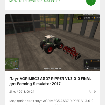
Моды FS 17
/
Плуги FS 17
/
Моды ФС 17
Плуг AGRIMEC3 ASD7 RIPPER V1.3.0.0 FINAL
для Farming Simulator 2017
21 май 2018, 00:24
0
Мод добавляет плуг AGRIMEC3 ASD7 RIPPER V1.3.0.0