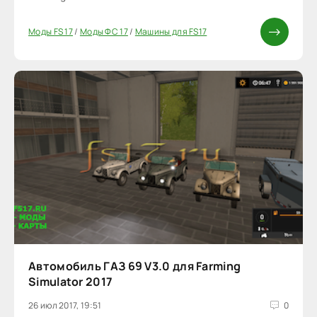
Моды FS 17
/
Моды ФС 17
/
Машины для FS17
Автомобиль ГАЗ 69 V3.0 для Farming
Simulator 2017
26 июл 2017, 19:51
0