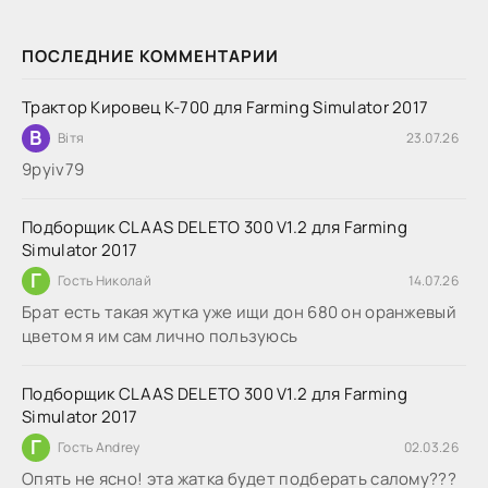
ПОСЛЕДНИЕ КОММЕНТАРИИ
Трактор Кировец К-700 для Farming Simulator 2017
В
Вітя
23.07.26
9руіv79
Подборщик CLAAS DELETO 300 V1.2 для Farming
Simulator 2017
Г
Гость Николай
14.07.26
Брат есть такая жутка уже ищи дон 680 он оранжевый
цветом я им сам лично пользуюсь
Подборщик CLAAS DELETO 300 V1.2 для Farming
Simulator 2017
Г
Гость Andrey
02.03.26
Опять не ясно! эта жатка будет подберать салому???