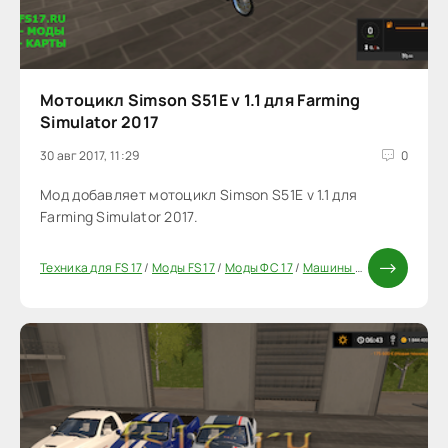
Мотоцикл Simson S51E v 1.1 для Farming
Simulator 2017
30 авг 2017, 11:29
0
Мод добавляет мотоцикл Simson S51E v 1.1 для
Farming Simulator 2017.
Техника для FS 17
/
Моды FS 17
/
Моды ФС 17
/
Машины для FS17