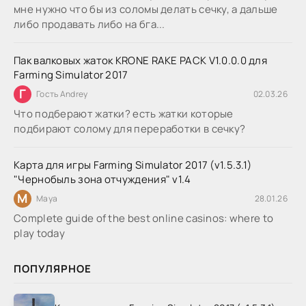
мне нужно что бы из соломы делать сечку, а дальше
либо продавать либо на бга...
Пак валковых жаток KRONE RAKE PACK V1.0.0.0 для
Farming Simulator 2017
Г
Гость Andrey
02.03.26
Что подберают жатки? есть жатки которые
подбирают солому для переработки в сечку?
Карта для игры Farming Simulator 2017 (v1.5.3.1)
"Чернобыль зона отчуждения" v1.4
M
Maya
28.01.26
Complete guide of the best online casinos: where to
play today
ПОПУЛЯРНОЕ