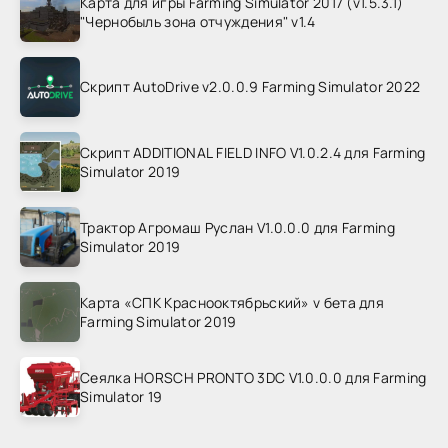
Карта для игры Farming Simulator 2017 (v1.5.3.1)
"Чернобыль зона отчуждения" v1.4
Скрипт AutoDrive v2.0.0.9 Farming Simulator 2022
Скрипт ADDITIONAL FIELD INFO V1.0.2.4 для Farming
Simulator 2019
Трактор Агромаш Руслан V1.0.0.0 для Farming
Simulator 2019
Карта «СПК Краснооктябрьский» v бета для
Farming Simulator 2019
Сеялка HORSCH PRONTO 3DC V1.0.0.0 для Farming
Simulator 19