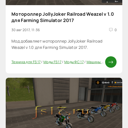
Мотороллер JollyJoker Railroad Weazel v 1.0
для Farming Simulator 2017
30 авг 2017, 11:36
0
Мод добавляет мотороллер JollyJoker Railroad
Weazel v 1.0 для Farming Simulator 2017.
Техника для FS 17
/
Моды FS 17
/
Моды ФС 17
/
Машины для FS17