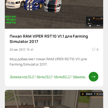
Пикап RAM VIPER RST10 V1.1 для Farming
Simulator 2017
22 авг 2017, 13:41
0
Мод добавляет пикап RAM VIPER RST10 V1.1 для
Farming Simulator 2017.
Техника для FS 17
/
Моды FS 17
/
Моды ФС 17
/
Машины для FS17