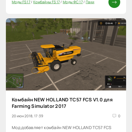
Моды FS 17
/
Комбайны FS 17
/
Моды ФС 17
/
Паки
Комбайн NEW HOLLAND TC57 FCS V1.0 для
Farming Simulator 2017
20 июн 2018, 17:39
0
Мод добавляет комбайн NEW HOLLAND TC57 FCS