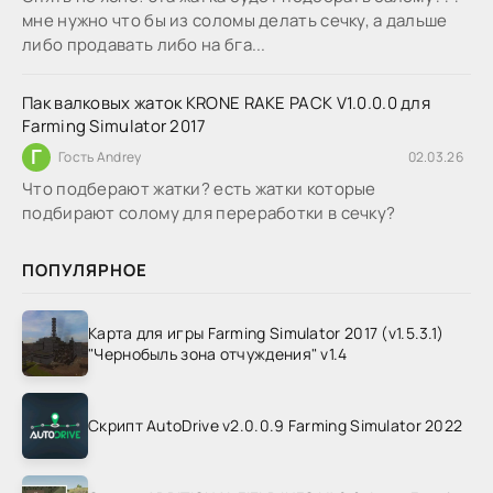
мне нужно что бы из соломы делать сечку, а дальше
либо продавать либо на бга...
Пак валковых жаток KRONE RAKE PACK V1.0.0.0 для
Farming Simulator 2017
Г
Гость Andrey
02.03.26
Что подберают жатки? есть жатки которые
подбирают солому для переработки в сечку?
ПОПУЛЯРНОЕ
Карта для игры Farming Simulator 2017 (v1.5.3.1)
"Чернобыль зона отчуждения" v1.4
Скрипт AutoDrive v2.0.0.9 Farming Simulator 2022