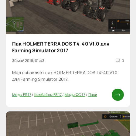
Пак HOLMER TERRA DOS T4-40 V1.0 для
Farming Simulator 2017
30 май 2018, 01:43
0
Мод добавляет пак HOLMER TERRA DOS T4-40 V1.0
для Farming Simulator 2017.
Моды FS 17
/
Комбайны FS 17
/
Моды ФС 17
/
Паки