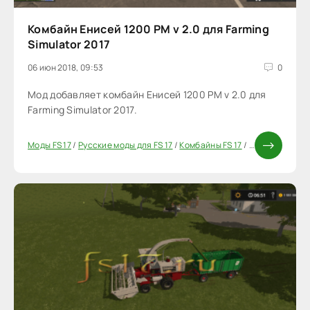
Комбайн Енисей 1200 РМ v 2.0 для Farming
Simulator 2017
06 июн 2018, 09:53
0
Мод добавляет комбайн Енисей 1200 РМ v 2.0 для
Farming Simulator 2017.
Моды FS 17
/
Русские моды для FS 17
/
Комбайны FS 17
/
Моды ФС 17