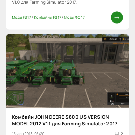
V1.0 для Farming Simulator 2017.
Моды FS 17
/
Комбайны FS 17
/
Моды ФС 17
Комбайн JOHN DEERE S600 US VERSION
MODEL 2012 V1.1 для Farming Simulator 2017
15 июн 2018, 05:20
2