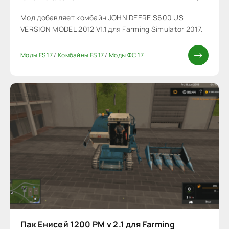
Мод добавляет комбайн JOHN DEERE S600 US
VERSION MODEL 2012 V1.1 для Farming Simulator 2017.
Моды FS 17
/
Комбайны FS 17
/
Моды ФС 17
Пак Енисей 1200 РМ v 2.1 для Farming