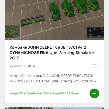
Комбайн JOHN DEERE T660I/T670I V4.2
DYNAMICHOSE FINAL для Farming Simulator
2017
24 май 2018, 10:37
0
Мод добавляет комбайн JOHN DEERE T660I/T670I
V4.2DYNAMICHOSE FINAL для Farming Simulator 2017.
Моды FS 17
/
Комбайны FS 17
/
Моды ФС 17
/
Паки