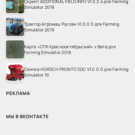
Скрипт ADDITIONAL FIELD INFO V1.0.2.4 для Farming
Simulator 2019
Трактор Агромаш Руслан V1.0.0.0 для Farming
Simulator 2019
Карта «СПК Краснооктябрьский» v бета для
Farming Simulator 2019
Сеялка HORSCH PRONTO 3DC V1.0.0.0 для Farming
Simulator 19
РЕКЛАМА
МЫ В ВКОНТАКТЕ