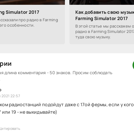
ng Simulator 2017
Как добавить свою музык
Farming Simulator 2017
ссказали про радио в Farming
и его особенности.
В этой статье мы расскажем 
радио в Farming Simulator 201
туда свою музыку.
рии
 длина комментария - 50 знаков. Просим соблюдать
.
о
 2021 22:57
ком радиостанций подойдут даже с 17ой фермы, если у кого
 или 19 - не выкидывайте)
Цитировать