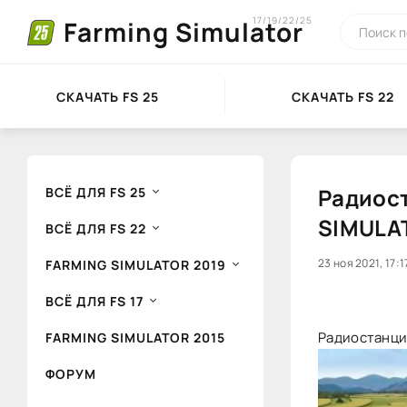
17/19/22/25
Farming Simulator
СКАЧАТЬ FS 25
СКАЧАТЬ FS 22
Радиост
ВСЁ ДЛЯ FS 25
SIMULA
ВСЁ ДЛЯ FS 22
0
23 ноя 2021, 17:1
1
FARMING SIMULATOR 2019
ВСЁ ДЛЯ FS 17
Радиостанци
FARMING SIMULATOR 2015
ФОРУМ