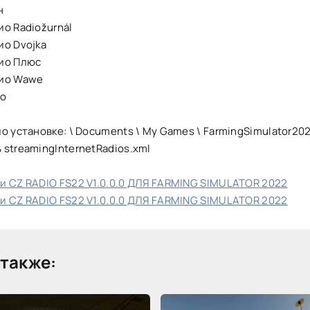
н
о Radiožurnál
ио Dvojka
ио Плюс
дио Wawe
ио
о установке: \ Documents \ My Games \ FarmingSimulator202
streamingInternetRadios.xml
и CZ RADIO FS22 V1.0.0.0 ДЛЯ FARMING SIMULATOR 2022
и CZ RADIO FS22 V1.0.0.0 ДЛЯ FARMING SIMULATOR 2022
также: