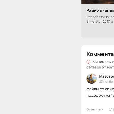
Радио в Farmi
Разработчики ра
Simulator 2017 
Коммента
Минимальная
сетевой этикет
Маестр
23 ноября
файлы со спис
подборки на 17
Ответить