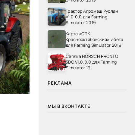
Трактор Агромаш Руслан
V1.0.0.0 для Farming
Simulator 2019
Карта «СПК
Краснооктябрьский» v бета
для Farming Simulator 2019
Сеялка HORSCH PRONTO
3DC V1.0.0.0 для Farming
Simulator 19
РЕКЛАМА
МЫ В ВКОНТАКТЕ