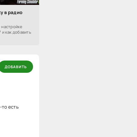
у в радио
о настройке
7 и как добавить
ДОБАВИТЬ
-то есть