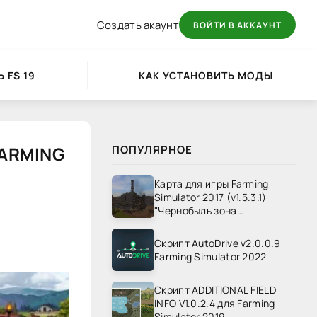
Создать акаунт
ВОЙТИ В АККАУНТ
 FS 19
КАК УСТАНОВИТЬ МОДЫ
FARMING
ПОПУЛЯРНОЕ
Карта для игры Farming
Simulator 2017 (v1.5.3.1)
"Чернобыль зона
отчуждения" v1.4
Скрипт AutoDrive v2.0.0.9
Farming Simulator 2022
Скрипт ADDITIONAL FIELD
INFO V1.0.2.4 для Farming
Simulator 2019