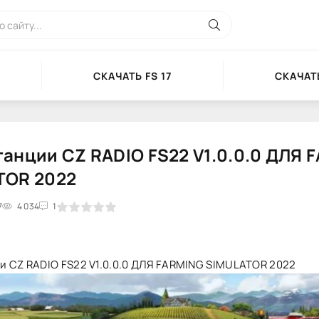
СКАЧАТЬ FS 17
СКАЧАТЬ
анции CZ RADIO FS22 V1.0.0.0 ДЛЯ 
TOR 2022
7
2
3
4 034
4
5
1
и CZ RADIO FS22 V1.0.0.0 ДЛЯ FARMING SIMULATOR 2022