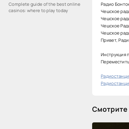
Complete guide of the best online
Радио Бонто
casinos: where to play today
Чешское ради
Чешское рад
Чешское Рад
Чешское ра
Привет, Рад
Инструкция п
Переместить 
Радиостанци
Радиостанци
Смотрите 