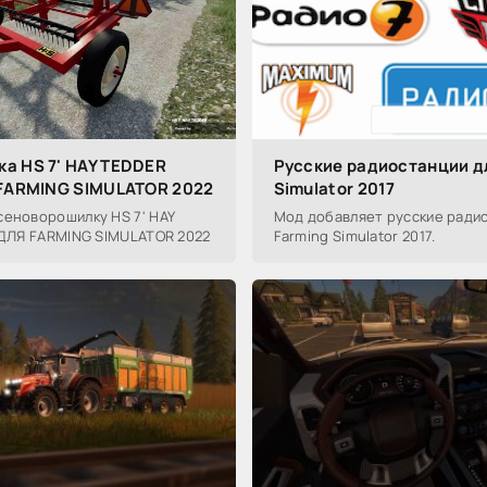
а HS 7' HAY TEDDER
Русские радиостанции д
 FARMING SIMULATOR 2022
Simulator 2017
сеноворошилку HS 7' HAY
Мод добавляет русские ради
 ДЛЯ FARMING SIMULATOR 2022
Farming Simulator 2017.