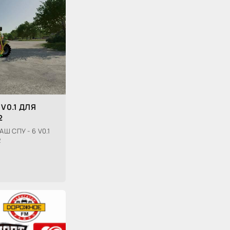
 V0.1 ДЛЯ
2
Ш СПУ - 6 V0.1
2