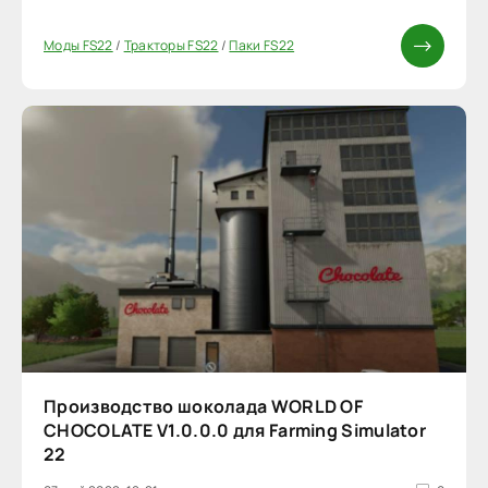
Моды FS22
/
Тракторы FS22
/
Паки FS22
Производство шоколада WORLD OF
CHOCOLATE V1.0.0.0 для Farming Simulator
22