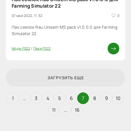
Farming Simulator 22
07 май 2022, 11:32
0
Пак сеялок Rau Unisem MS pack v1.0.0.0 для Farming
Simulator 22
Моды FS22
/
Паки FS22
ЗАГРУЗИТЬ ЕЩЕ
1
...
3
4
5
6
7
8
9
10
11
...
16