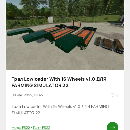
Трал Lowloader With 16 Wheels v1.0 ДЛЯ
FARMING SIMULATOR 22
09 май 2022, 19:45
0
Трал Lowloader With 16 Wheels v1.0 ДЛЯ FARMING
SIMULATOR 22
Моды FS22
/
Паки FS22