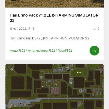
Пак Ermo Pack v1.2 ДЛЯ FARMING SIMULATOR
22
11 май 2022, 17:15
0
Пак Ermo Pack v1.2 ДЛЯ FARMING SIMULATOR 22
Моды FS22
/
Культиваторы FS22
/
Паки FS22