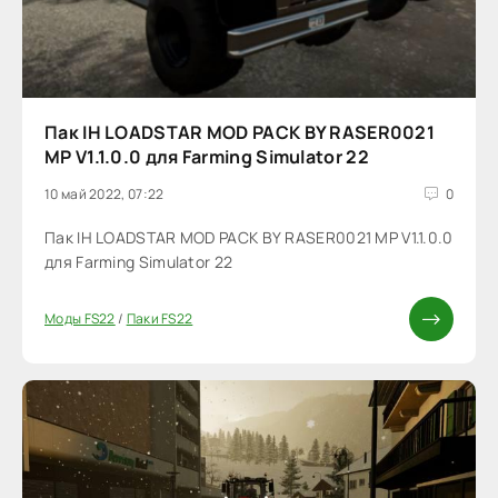
Пак IH LOADSTAR MOD PACK BY RASER0021
MP V1.1.0.0 для Farming Simulator 22
10 май 2022, 07:22
0
Пак IH LOADSTAR MOD PACK BY RASER0021 MP V1.1.0.0
для Farming Simulator 22
Моды FS22
/
Паки FS22