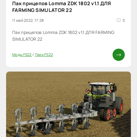
Пак прицепов Lomma ZDK 1802 v1.1 ДЛЯ
FARMING SIMULATOR 22
11 май 2022, 17:28
0
Пак прицепов Lomma ZDK 1802 v1.1 ДЛЯ FARMING
SIMULATOR 22
Моды FS22
/
Паки FS22