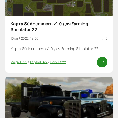
Карта Südhemmern v1.0 для Farming
Simulator 22
10 май 2022, 19:58
0
Карта Südhemmern v1.0 для Farming Simulator 22
Моды FS22
/
Карты FS22
/
Паки FS22