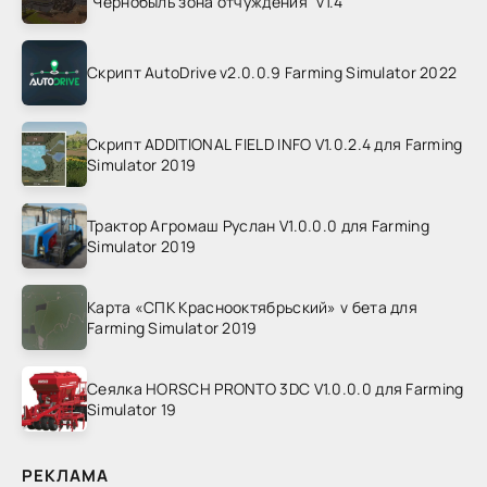
"Чернобыль зона отчуждения" v1.4
Скрипт AutoDrive v2.0.0.9 Farming Simulator 2022
Скрипт ADDITIONAL FIELD INFO V1.0.2.4 для Farming
Simulator 2019
Трактор Агромаш Руслан V1.0.0.0 для Farming
Simulator 2019
Карта «СПК Краснооктябрьский» v бета для
Farming Simulator 2019
Сеялка HORSCH PRONTO 3DC V1.0.0.0 для Farming
Simulator 19
РЕКЛАМА