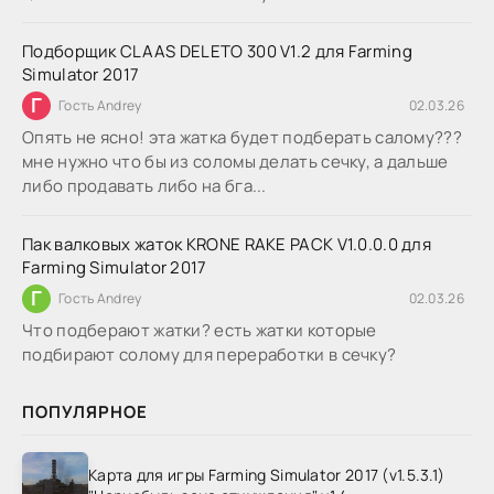
Подборщик CLAAS DELETO 300 V1.2 для Farming
Simulator 2017
Г
Гость Andrey
02.03.26
Опять не ясно! эта жатка будет подберать салому???
мне нужно что бы из соломы делать сечку, а дальше
либо продавать либо на бга...
Пак валковых жаток KRONE RAKE PACK V1.0.0.0 для
Farming Simulator 2017
Г
Гость Andrey
02.03.26
Что подберают жатки? есть жатки которые
подбирают солому для переработки в сечку?
ПОПУЛЯРНОЕ
Карта для игры Farming Simulator 2017 (v1.5.3.1)