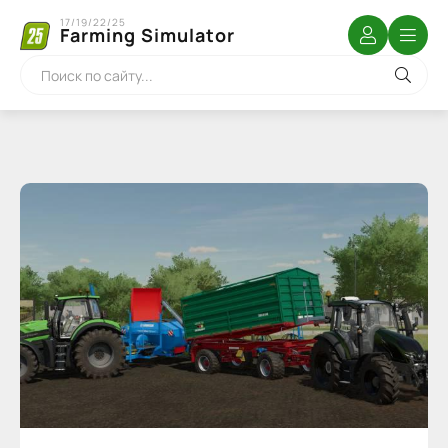
17/19/22/25
Farming Simulator