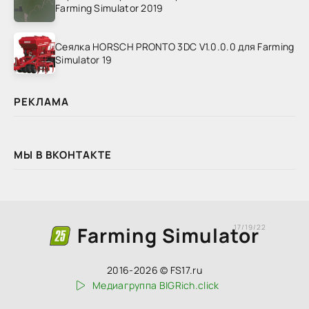
Farming Simulator 2019
Сеялка HORSCH PRONTO 3DC V1.0.0.0 для Farming
Simulator 19
РЕКЛАМА
МЫ В ВКОНТАКТЕ
Farming Simulator
17/19/22
2016-2026 © FS17.ru
Медиагруппа BIGRich.click