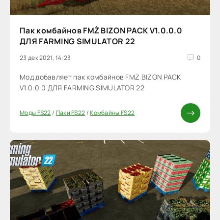
Пак комбайнов FMŻ BIZON PACK V1.0.0.0
ДЛЯ FARMING SIMULATOR 22
23 дек 2021, 14:23
0
Мод добавляет пак комбайнов FMŻ BIZON PACK
V1.0.0.0 ДЛЯ FARMING SIMULATOR 22
Моды FS22
/
Паки FS22
/
Комбайны FS22