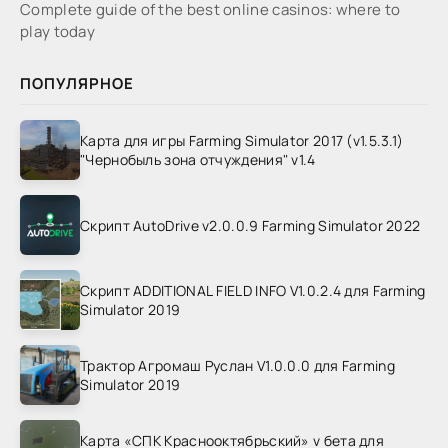
Complete guide of the best online casinos: where to
play today
ПОПУЛЯРНОЕ
Карта для игры Farming Simulator 2017 (v1.5.3.1)
"Чернобыль зона отчуждения" v1.4
Скрипт AutoDrive v2.0.0.9 Farming Simulator 2022
Скрипт ADDITIONAL FIELD INFO V1.0.2.4 для Farming
Simulator 2019
Трактор Агромаш Руслан V1.0.0.0 для Farming
Simulator 2019
Карта «СПК Краснооктябрьский» v бета для