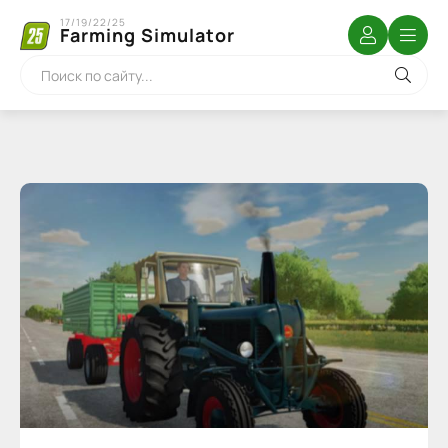
17/19/22/25
Farming Simulator