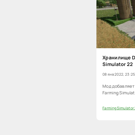
Хранилище De
Simulator 22
08 янв 2022, 23:2
Мод добавляет 
Farming Simulat
Farming Simulator
0