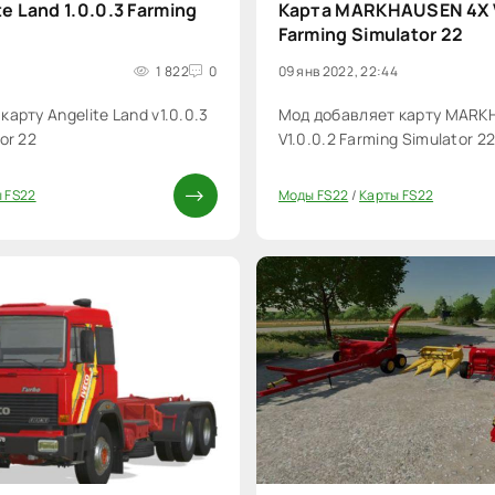
e Land 1.0.0.3 Farming
Карта MARKHAUSEN 4X V
Farming Simulator 22
1 822
0
09 янв 2022, 22:44
арту Angelite Land v1.0.0.3
Мод добавляет карту MARK
or 22
V1.0.0.2 Farming Simulator 2
 FS22
Моды FS22
/
Карты FS22
20