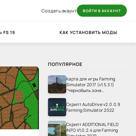
Создать акаунт
ВОЙТИ В АККАУНТ
 FS 19
КАК УСТАНОВИТЬ МОДЫ
ПОПУЛЯРНОЕ
Карта для игры Farming
Simulator 2017 (v1.5.3.1)
"Чернобыль зона
отчуждения" v1.4
Скрипт AutoDrive v2.0.0.9
Farming Simulator 2022
Скрипт ADDITIONAL FIELD
INFO V1.0.2.4 для Farming
Simulator 2019