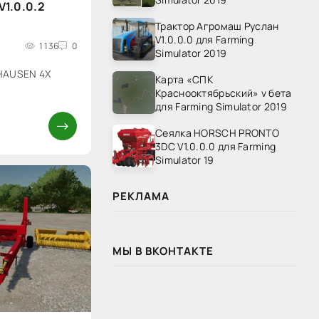
1.0.0.2
Трактор Агромаш Руслан
V1.0.0.0 для Farming
1 136
0
Simulator 2019
HAUSEN 4X
Карта «СПК
2
Краснооктябрьский» v бета
для Farming Simulator 2019
Сеялка HORSCH PRONTO
3DC V1.0.0.0 для Farming
Simulator 19
РЕКЛАМА
МЫ В ВКОНТАКТЕ