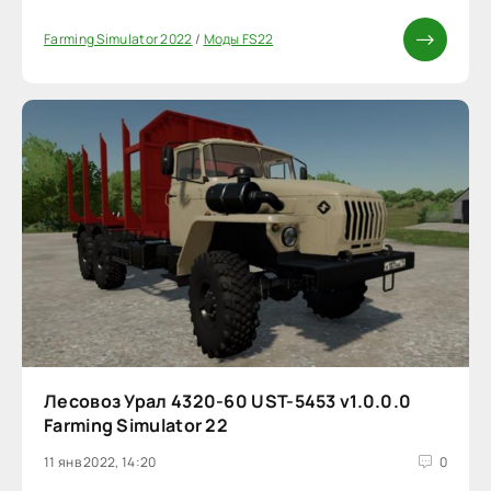
Farming Simulator 2022
/
Моды FS22
Лесовоз Урал 4320-60 UST-5453 v1.0.0.0
Farming Simulator 22
11 янв 2022, 14:20
0