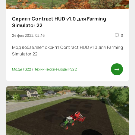
Скрипт Contract HUD v1.0 для Farming
Simulator 22
24 фев 2022, 02:16
0
Мод добавляет скрипт Contract HUD v1.0 для Farming
Simulator 22
Моды FS22
/
Технические моды FS22