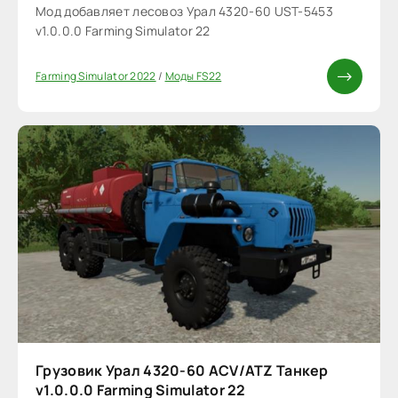
Мод добавляет лесовоз Урал 4320-60 UST-5453
v1.0.0.0 Farming Simulator 22
Farming Simulator 2022
/
Моды FS22
Грузовик Урал 4320-60 ACV/ATZ Танкер
v1.0.0.0 Farming Simulator 22