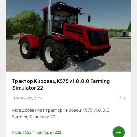
Трактор Кировец К575 v1.0.0.0 Farming
Simulator 22
11 янв 2022, 21:21
0
Мод добавляет трактор Кировец К575 v1.0.0.0
Farming Simulator 22
Моды FS22
/
Тракторы FS22