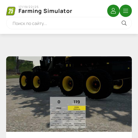
17/19/22/25
Farming Simulator