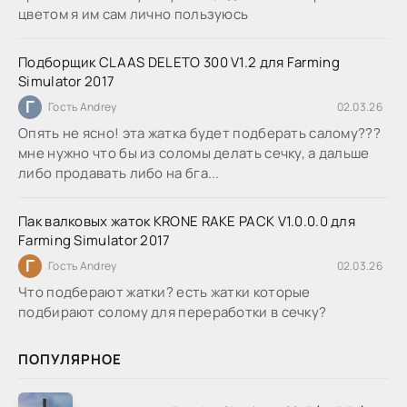
цветом я им сам лично пользуюсь
Подборщик CLAAS DELETO 300 V1.2 для Farming
Simulator 2017
Г
Гость Andrey
02.03.26
Опять не ясно! эта жатка будет подберать салому???
мне нужно что бы из соломы делать сечку, а дальше
либо продавать либо на бга...
Пак валковых жаток KRONE RAKE PACK V1.0.0.0 для
Farming Simulator 2017
Г
Гость Andrey
02.03.26
Что подберают жатки? есть жатки которые
подбирают солому для переработки в сечку?
ПОПУЛЯРНОЕ