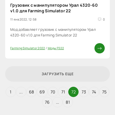
Грузовик с манипулятором Урал 4320-60
v1.0 для Farming Simulator 22
11 янв 2022, 12:58
0
Мод добавляет грузовик с манипулятором Урал
4320-60 v1.0 для Farming Simulator 22
Farming Simulator 2022
/
Моды FS22
ЗАГРУЗИТЬ ЕЩЕ
1
...
68
69
70
71
72
73
74
75
76
...
81