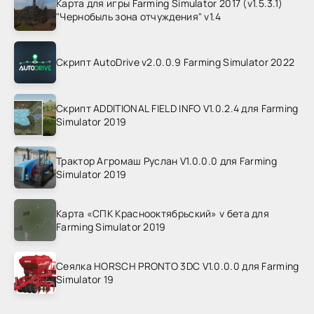
Карта для игры Farming Simulator 2017 (v1.5.3.1)
"Чернобыль зона отчуждения" v1.4
Скрипт AutoDrive v2.0.0.9 Farming Simulator 2022
Скрипт ADDITIONAL FIELD INFO V1.0.2.4 для Farming
Simulator 2019
Трактор Агромаш Руслан V1.0.0.0 для Farming
Simulator 2019
Карта «СПК Краснооктябрьский» v бета для
Farming Simulator 2019
Сеялка HORSCH PRONTO 3DC V1.0.0.0 для Farming
Simulator 19