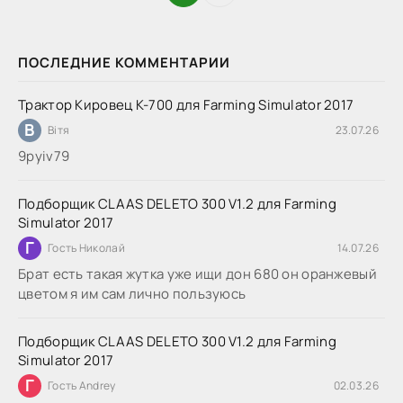
ПОСЛЕДНИЕ КОММЕНТАРИИ
Трактор Кировец К-700 для Farming Simulator 2017
В
Вітя
23.07.26
9руіv79
Подборщик CLAAS DELETO 300 V1.2 для Farming
Simulator 2017
Г
Гость Николай
14.07.26
Брат есть такая жутка уже ищи дон 680 он оранжевый
цветом я им сам лично пользуюсь
Подборщик CLAAS DELETO 300 V1.2 для Farming
Simulator 2017
Г
Гость Andrey
02.03.26