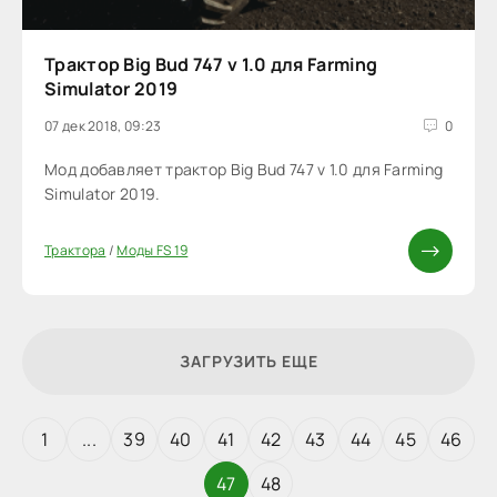
Трактор Big Bud 747 v 1.0 для Farming
Simulator 2019
07 дек 2018, 09:23
0
Мод добавляет трактор Big Bud 747 v 1.0 для Farming
Simulator 2019.
Трактора
/
Моды FS 19
ЗАГРУЗИТЬ ЕЩЕ
1
...
39
40
41
42
43
44
45
46
47
48