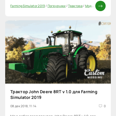
Farming Simulator 2019
/
Погрузчики
/
Трактора
/
Моды FS 19
Трактор John Deere 8RT v 1.0 для Farming
Simulator 2019
08 дек 2018, 11:14
0